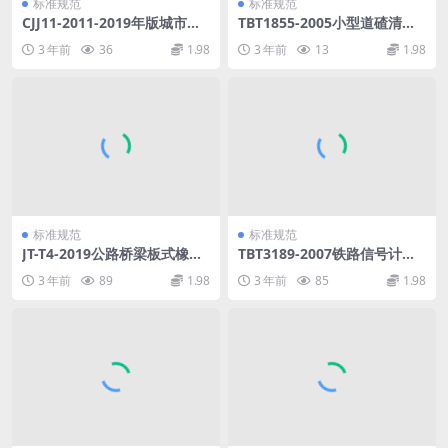
标准规范
标准规范
CJJ11-2011-2019年版城市桥
TBT1855-2005小型道碴清筛
梁设计规范.pdf
机通用技术条件.pdf
3 年前
36
1.98
3 年前
13
1.98
标准规范
标准规范
JT-T4-2019公路桥梁板式橡胶
TBT3189-2007铁路信号计轴
支座.pdf
应用系统技术条件.pdf
3 年前
89
1.98
3 年前
85
1.98