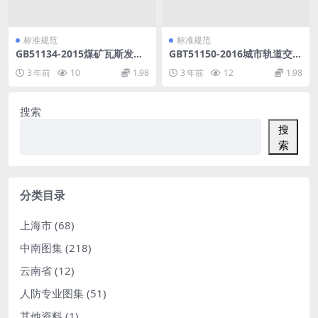
标准规范
标准规范
GB51134-2015煤矿瓦斯发电
GBT51150-2016城市轨道交通
工程设计规范.pdf
客流预测规范.pdf
3 年前
10
1.98
3 年前
12
1.98
搜索
搜
索
分类目录
上海市
(68)
中南图集
(218)
云南省
(12)
人防专业图集
(51)
其他资料
(1)