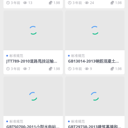
3 年前
13
1.98
3 年前
24
1.98
标准规范
标准规范
JTT789-2010道路甩挂运输车
GB13014-2013钢筋混凝土用
辆技术条件.pdf
余热处理钢筋.pdf
3 年前
7
1.98
3 年前
9
1.98
标准规范
标准规范
GBT50700-2011小型水电站技
GBT29738-2013建筑幕墙和门