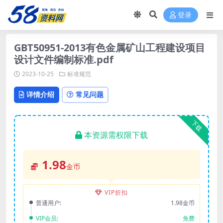
登录
GBT50951-2013有色金属矿山工程建设项目
设计文件编制标准.pdf
2023-10-25
标准规范
详情介绍
常见问题
下载
本资源需权限下载
1.98
金币
VIP折扣
普通用户:
1.98金币
VIP会员:
免费