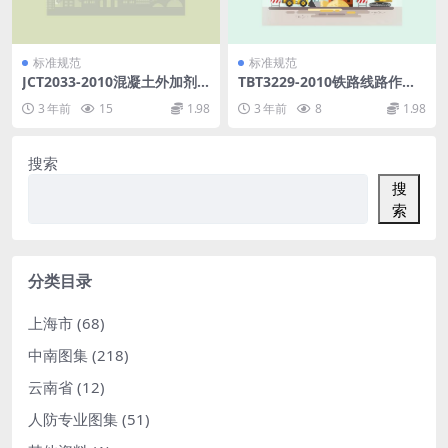
标准规范
标准规范
JCT2033-2010混凝土外加剂
TBT3229-2010铁路线路作业
用聚醚及其衍生物.pdf
移动式照明设备.pdf
3 年前
15
1.98
3 年前
8
1.98
搜索
搜
索
分类目录
上海市
(68)
中南图集
(218)
云南省
(12)
人防专业图集
(51)