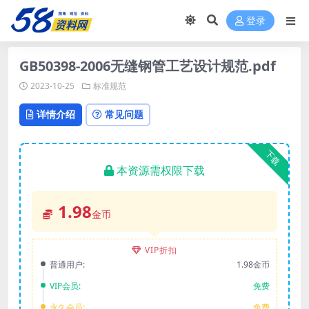
登录
GB50398-2006无缝钢管工艺设计规范.pdf
2023-10-25
标准规范
详情介绍
常见问题
下载
本资源需权限下载
1.98
金币
VIP折扣
普通用户:
1.98金币
VIP会员:
免费
永久会员:
免费