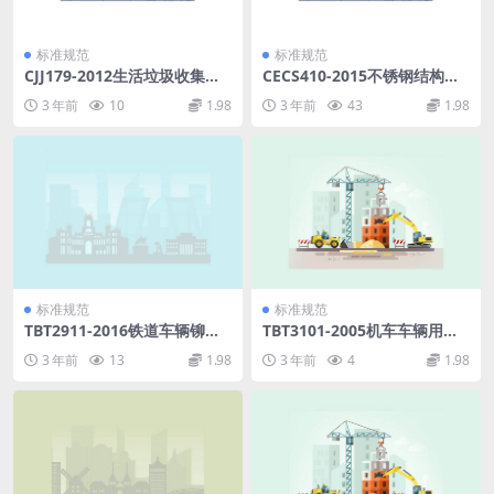
标准规范
标准规范
CJJ179-2012生活垃圾收集站
CECS410-2015不锈钢结构技
技术规程.pdf
术规范.pdf
3 年前
10
1.98
3 年前
43
1.98
标准规范
标准规范
TBT2911-2016铁道车辆铆接
TBT3101-2005机车车辆用卡
通用技术条件.pdf
套式管接头技术条件.pdf
3 年前
13
1.98
3 年前
4
1.98