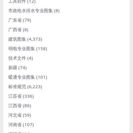
工具软件
(12)
市政给水排水专业图集
(8)
广东省
(79)
广西省
(8)
建筑图集
(4,373)
弱电专业图集
(158)
技术文件
(4)
新疆
(74)
暖通专业图集
(101)
标准规范
(6,223)
江苏省
(336)
江西省
(86)
河北省
(59)
河南省
(107)