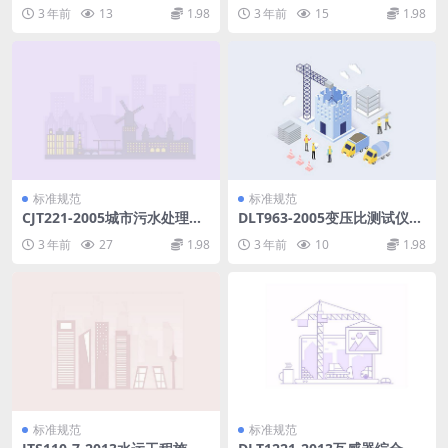
备设施配置及技术要求.pdf
息系统供水水质指标分类与编
3 年前
13
1.98
3 年前
15
1.98
码.pdf
标准规范
标准规范
CJT221-2005城市污水处理厂
DLT963-2005变压比测试仪通
污泥检验方法.pdf
用技术条件.pdf
3 年前
27
1.98
3 年前
10
1.98
标准规范
标准规范