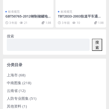
标准规范
标准规范
GBT50765-2012钢制储罐地基
TBT2033-2003轨道平车通用
处理技术规范.pdf
技术条件.pdf
3 年前
21
1.98
3 年前
10
1.98
搜索
搜
索
分类目录
上海市
(68)
中南图集
(218)
云南省
(12)
人防专业图集
(51)
其他资料
(1)