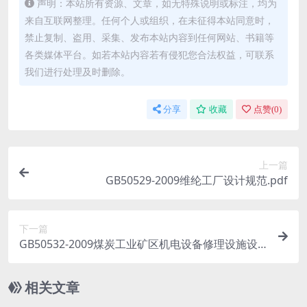
声明：本站所有资源、文章，如无特殊说明或标注，均为
来自互联网整理。任何个人或组织，在未征得本站同意时，
禁止复制、盗用、采集、发布本站内容到任何网站、书籍等
各类媒体平台。如若本站内容若有侵犯您合法权益，可联系
我们进行处理及时删除。
分享
收藏
点赞(
0
)
上一篇
GB50529-2009维纶工厂设计规范.pdf
下一篇
GB50532-2009煤炭工业矿区机电设备修理设施设
计规范.pdf
相关文章