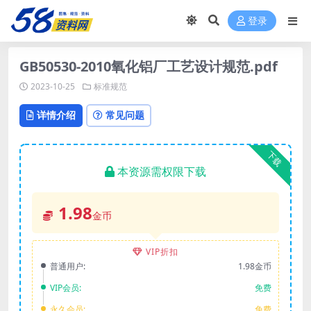
登录
GB50530-2010氧化铝厂工艺设计规范.pdf
2023-10-25
标准规范
详情介绍
常见问题
下载
本资源需权限下载
1.98
金币
VIP折扣
普通用户:
1.98金币
VIP会员:
免费
永久会员:
免费