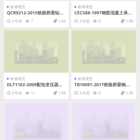
标准规范
标准规范
QCR9212-2015铁路桥梁钻孔
CECS88-1997钢筋混凝土承台
桩施工技术规程.pdf
设计规程.pdf
3 年前
7
1.98
3 年前
6
1.98
标准规范
标准规范
DLT1102-2009配电变压器运
TB10091-2017铁路桥梁钢结
行规程.pdf
构设计规范.pdf
3 年前
11
1.98
3 年前
9
1.98