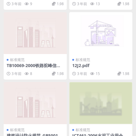
程设计规范.pdf
设防分类标准.pdf
3 年前
9
1.98
3 年前
13
1.98
标准规范
标准规范
TB10069-2000铁路驼峰信号
12J2.pdf
设计规范.pdf
3 年前
8
1.98
3 年前
15
1.98
标准规范
标准规范
建筑设计防火规范_GB50016-
JCT461-2006水泥工业用仓式