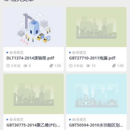
标准规范
标准规范
DLT1374-2014滚轴筛.pdf
GBT27710-2011地漏.pdf
3 年前
9
1.98
3 年前
10
1.98
标准规范
标准规范
GBT30775-2014聚乙烯(PE)保
GBT50594-2010水功能区划分
护膜压敏胶粘带.pdf
标准.pdf