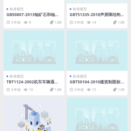
标准规范
标准规范
GB50807-2013铀矿石和铀化
GBT51335-2018声屏障结构技
合物贮存设施安全技术规范.p
术标准.pdf
3 年前
9
1.98
3 年前
14
1.98
df
标准规范
标准规范
TBT1124-2002机车车辆通用
GBT50104-2010建筑制图标准
件图样编号方法.pdf
规范.pdf
3 年前
10
1.98
3 年前
15
1.98