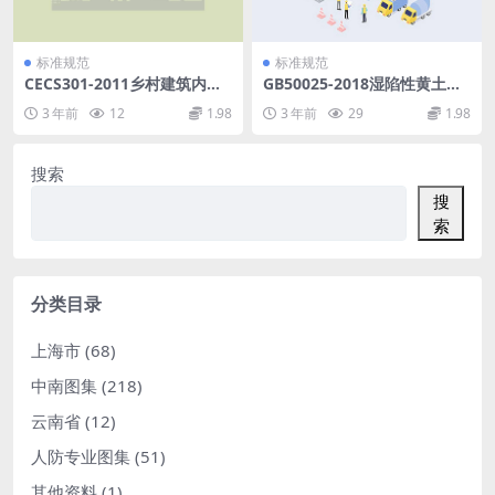
标准规范
标准规范
CECS301-2011乡村建筑内隔
GB50025-2018湿陷性黄土地
墙板应用技术规程.pdf
区建筑标准.pdf
3 年前
12
1.98
3 年前
29
1.98
搜索
搜
索
分类目录
上海市
(68)
中南图集
(218)
云南省
(12)
人防专业图集
(51)
其他资料
(1)