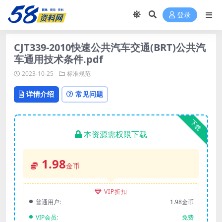
登录
CJT339-2010快速公共汽车交通(BRT)公共汽
车通用技术条件.pdf
2023-10-25
标准规范
详情介绍
常见问题
下载
本资源需权限下载
1.98
金币
VIP折扣
普通用户:
1.98金币
VIP会员:
免费