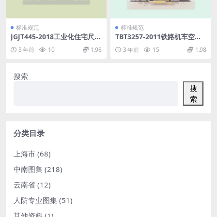
标准规范
标准规范
JGJT445-2018工业化住宅尺寸
TBT3257-2011铁路机车空气
协调标准.pdf
压缩机油.pdf
3 年前
10
1.98
3 年前
15
1.98
搜索
搜
索
分类目录
上海市
(68)
中南图集
(218)
云南省
(12)
人防专业图集
(51)
其他资料
(1)