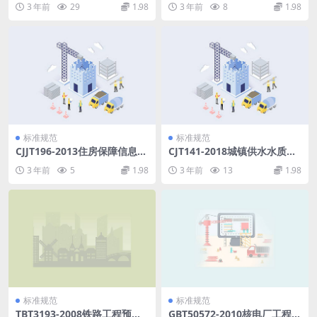
3 年前
29
1.98
3 年前
8
1.98
标准规范
标准规范
CJJT196-2013住房保障信息系
CJT141-2018城镇供水水质标
统技术规范.pdf
准检验方法.pdf
3 年前
5
1.98
3 年前
13
1.98
标准规范
标准规范
TBT3193-2008铁路工程预应
GBT50572-2010核电厂工程地