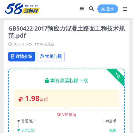
登录
GB50422-2017预应力混凝土路面工程技术规
范.pdf
2023-10-25
标准规范
详情介绍
常见问题
下载
本资源需权限下载
1.98
金币
VIP折扣
普通用户:
1.98金币
VIP会员:
免费