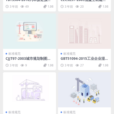
地面设备.pdf
技术规范.pdf
3 年前
49
1.98
3 年前
20
1.98
标准规范
标准规范
CJJT97-2003城市规划制图标
GBT51094-2015工业企业湿式
准.pdf
气柜技术规范.pdf
3 年前
9
1.98
3 年前
27
1.98
标准规范
标准规范