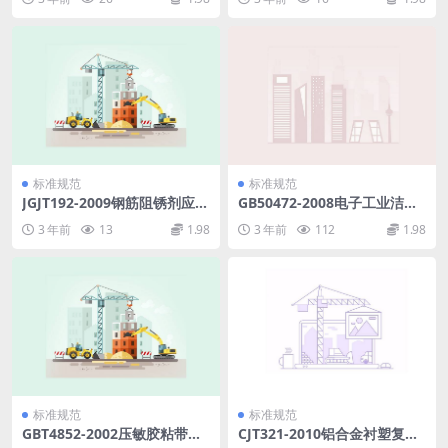
标准规范
标准规范
JGJT192-2009钢筋阻锈剂应用
GB50472-2008电子工业洁净
技术规程.pdf
厂房设计规范.pdf
3 年前
13
1.98
3 年前
112
1.98
标准规范
标准规范
GBT4852-2002压敏胶粘带初
CJT321-2010铝合金衬塑复合