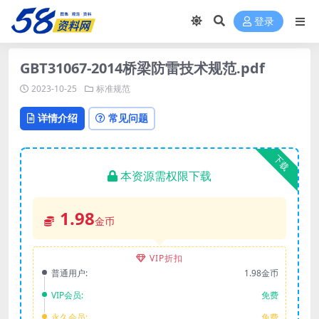
登录
GBT31067-2014桥梁防雷技术规范.pdf
2023-10-25
标准规范
详情介绍
常见问题
下载
本资源需权限下载
1.98
金币
VIP折扣
普通用户:
1.98金币
VIP会员:
免费
永久会员:
免费