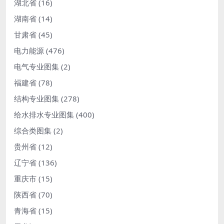
湖北省
(16)
湖南省
(14)
甘肃省
(45)
电力能源
(476)
电气专业图集
(2)
福建省
(78)
结构专业图集
(278)
给水排水专业图集
(400)
综合类图集
(2)
贵州省
(12)
辽宁省
(136)
重庆市
(15)
陕西省
(70)
青海省
(15)