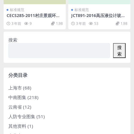
标准规范
标准规范
CECS285-2011村庄景观环境
JCT891-2016高压液位计玻璃.
工程技术规程.pdf
pdf
3 年前
9
1.98
3 年前
53
1.98
搜索
搜
索
分类目录
上海市
(68)
中南图集
(218)
云南省
(12)
人防专业图集
(51)
其他资料
(1)