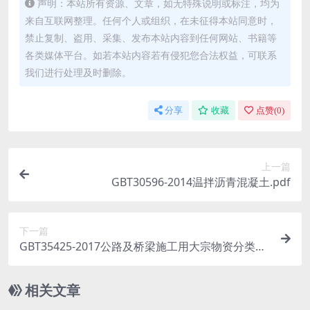
声明：本站所有资源、文章，如无特殊说明或标注，均为
来自互联网整理。任何个人或组织，在未征得本站同意时，
禁止复制、盗用、采集、发布本站内容到任何网站、书籍等
各类媒体平台。如若本站内容若有侵犯您合法权益，可联系
我们进行处理及时删除。
分享
收藏
点赞(
0
)
上一篇
GBT30596-2014温拌沥青混凝土.pdf
下一篇
GBT35425-2017公路及桥梁施工用大宗物资分类编
码.pdf
相关文章