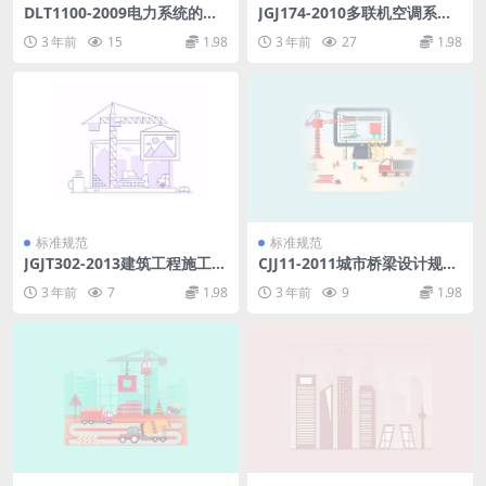
DLT1100-2009电力系统的时
JGJ174-2010多联机空调系统
间同步系统(第1-2部分).PDF
工程技术规程.pdf
3 年前
15
1.98
3 年前
27
1.98
标准规范
标准规范
JGJT302-2013建筑工程施工过
CJJ11-2011城市桥梁设计规范.
程结构分析与监测技术规范.p
pdf
3 年前
7
1.98
3 年前
9
1.98
df