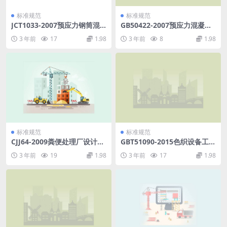
标准规范
标准规范
JCT1033-2007预应力钢筒混
GB50422-2007预应力混凝土
凝土管用钢筒螺旋卷焊机.pdf
路面工程技术规范.pdf
3 年前
17
1.98
3 年前
8
1.98
标准规范
标准规范
CJJ64-2009粪便处理厂设计规
GBT51090-2015色织设备工程
范.pdf
安装与质量验收规范.pdf
3 年前
19
1.98
3 年前
17
1.98