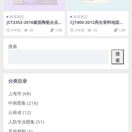
标准规范
标准规范
JCT2352-2016建筑陶瓷企业
CJT400-2012再生骨料地面砖
安全生产规范.pdf
和透水砖.pdf
3 年前
36
1.98
3 年前
10
1.98
搜索
搜
索
分类目录
上海市
(68)
中南图集
(218)
云南省
(12)
人防专业图集
(51)
其他资料
(1)