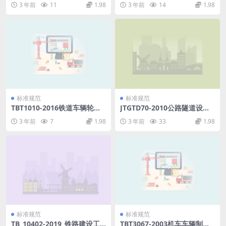
3 年前
11
1.98
3 年前
14
1.98
标准规范
标准规范
TBT1010-2016铁道车辆轮对
JTGTD70-2010公路隧道设计
及轴承型式与基本尺寸.pdf
细则.pdf
3 年前
7
1.98
3 年前
33
1.98
标准规范
标准规范
TB_10402-2019_铁路建设工
TBT3067-2003机车车辆制动