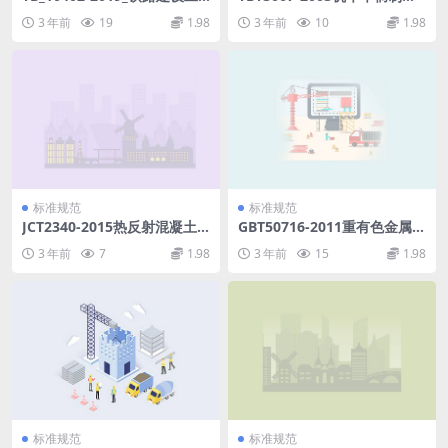
程监理规范.pdf
管系用法兰接头.pdf
3 年前
19
1.98
3 年前
10
1.98
标准规范
标准规范
JCT2340-2015热反射混凝土
GBT50716-2011重有色金属冶
屋面瓦.pdf
炼设备安装工程施工规范.pdf
3 年前
7
1.98
3 年前
15
1.98
标准规范
标准规范