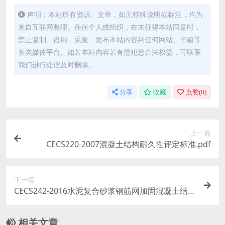
声明：本站所有资源、文章，如无特殊说明或标注，均为
来自互联网整理。任何个人或组织，在未征得本站同意时，
禁止复制、盗用、采集、发布本站内容到任何网站、书籍等
各类媒体平台。如若本站内容若有侵犯您合法权益，可联系
我们进行处理及时删除。
分享
收藏
点赞(
0
)
上一篇
CECS220-2007混凝土结构耐久性评定标准.pdf
下一篇
CECS242-2016水泥复合砂浆钢筋网加固混凝土结构
技术规程.pdf
相关文章