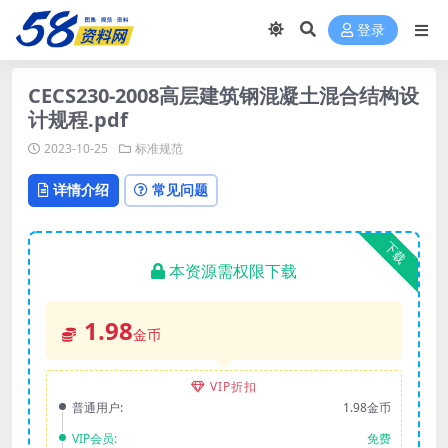
登录
CECS230-2008高层建筑钢混凝土混合结构设
计规程.pdf
2023-10-25
标准规范
详情介绍
常见问题
下载
本资源需权限下载
1.98
金币
VIP折扣
普通用户:
1.98金币
VIP会员:
免费