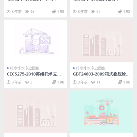
(上).pdf
3 年前
13
1.98
3 年前
27
1.98
给水排水专业图集
给水排水专业图集
CECS275-2010苏维托单立管
GBT24603-2009箱式叠压给水
排水系统技术规程.pdf
设备.pdf
3 年前
3
1.98
3 年前
11
1.98