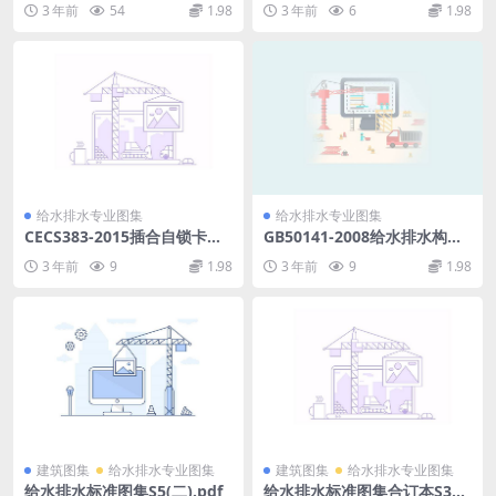
3 年前
54
1.98
3 年前
6
1.98
pdf
给水排水专业图集
给水排水专业图集
CECS383-2015插合自锁卡簧
GB50141-2008给水排水构筑
式管道连接技术规程.pdf
物工程施工及验收规范.pdf
3 年前
9
1.98
3 年前
9
1.98
建筑图集
给水排水专业图集
建筑图集
给水排水专业图集
给水排水标准图集S5(二).pdf
给水排水标准图集合订本S3