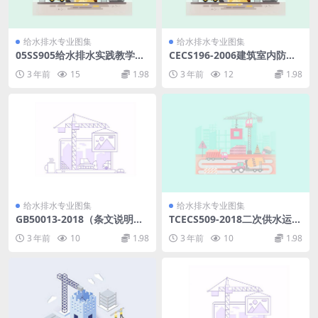
给水排水专业图集
给水排水专业图集
05SS905给水排水实践教学及
CECS196-2006建筑室内防水
见习工程师图册.pdf
工程技术规程.pdf
3 年前
15
1.98
3 年前
12
1.98
给水排水专业图集
给水排水专业图集
GB50013-2018（条文说明）.
TCECS509-2018二次供水运行
pdf
维护及安全技术规程.pdf
3 年前
10
1.98
3 年前
10
1.98