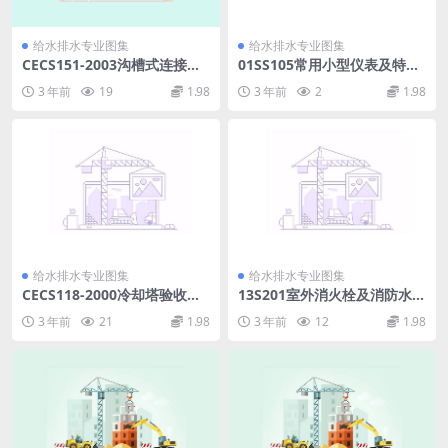
给水排水专业图集
给水排水专业图集
CECS151-2003沟槽式连接管
01SS105常用小型仪表及特种
道工程技术规程.pdf
阀门选用安装图集.pdf
3 年前
19
1.98
3 年前
2
1.98
给水排水专业图集
给水排水专业图集
CECS118-2000冷却塔验收测
13S201室外消火栓及消防水鹤
试规程.pdf
安装.pdf
3 年前
21
1.98
3 年前
12
1.98