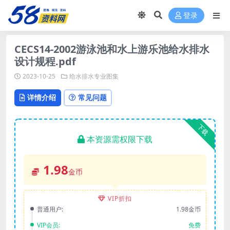
登录
CECS14-2002游泳池和水上游乐池给水排水
设计规程.pdf
2023-10-25
给水排水专业图集
详情介绍
常见问题
下载
本资源需权限下载
1.98
金币
VIP折扣
普通用户:
1.98金币
VIP会员:
免费