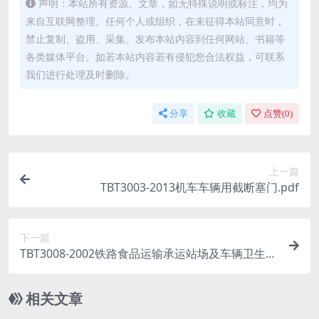
声明：本站所有资源、文章，如无特殊说明或标注，均为
来自互联网整理。任何个人或组织，在未征得本站同意时，
禁止复制、盗用、采集、发布本站内容到任何网站、书籍等
各类媒体平台。如若本站内容若有侵犯您合法权益，可联系
我们进行处理及时删除。
分享
收藏
点赞(
0
)
上一篇
TBT3003-2013机车车辆用截断塞门.pdf
下一篇
TBT3008-2002铁路食品运输承运站场及车辆卫生标
准.pdf
相关文章