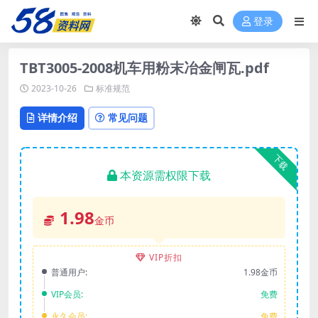
登录
TBT3005-2008机车用粉末冶金闸瓦.pdf
2023-10-26
标准规范
详情介绍
常见问题
下载
本资源需权限下载
1.98
金币
VIP折扣
普通用户:
1.98金币
VIP会员:
免费
永久会员:
免费