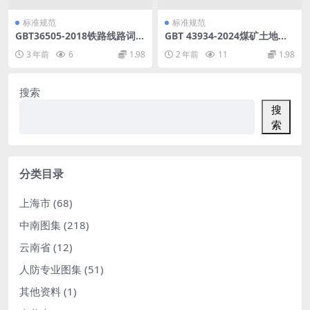
标准规范
标准规范
GBT36505-2018铁路线路词
GBT 43934-2024煤矿土地复
汇.pdf
垦与生态修复技术规范.pdf
3 年前
6
1.98
2 年前
11
1.98
搜索
搜
索
分类目录
上海市
(68)
中南图集
(218)
云南省
(12)
人防专业图集
(51)
其他资料
(1)