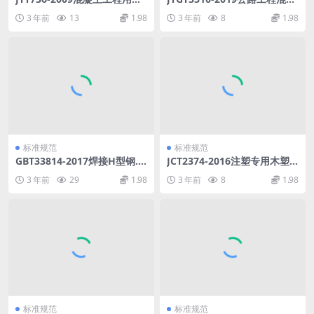
水模板布.pdf
土结构耐久性设计规范.pdf
3 年前
13
1.98
3 年前
8
1.98
标准规范
标准规范
GBT33814-2017焊接H型钢.p
JCT2374-2016注塑专用木塑
df
复合粒料.pdf
3 年前
29
1.98
3 年前
8
1.98
标准规范
标准规范