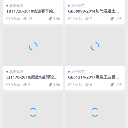
标准规范
标准规范
TBT1720-2010铁道客车给水
GB50990-2014加气混凝土工
装置.pdf
厂设计规范.pdf
3 年前
15
1.98
3 年前
7
1.98
标准规范
标准规范
CJT170-2018超滤水处理设备.
GB51214-2017煤炭工业露天
pdf
矿边坡工程监测规范.pdf
3 年前
8
1.98
3 年前
8
1.98