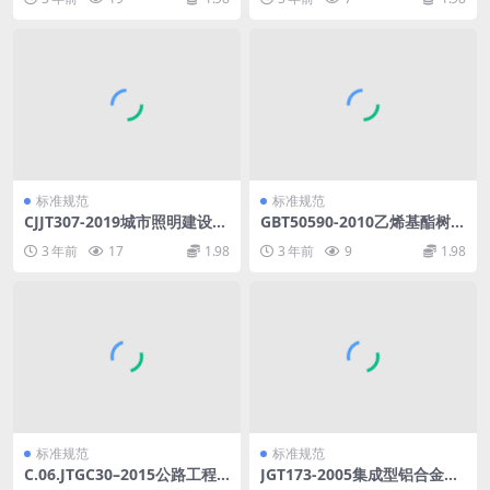
标准规范
标准规范
CJJT307-2019城市照明建设规
GBT50590-2010乙烯基酯树脂
划标准.pdf
防腐蚀工程技术规范.pdf
3 年前
17
1.98
3 年前
9
1.98
标准规范
标准规范
C.06.JTGC30–2015公路工程
JGT173-2005集成型铝合金门