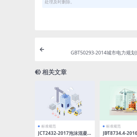
处理及时删除。
GBT50293-2014城市电力规划
相关文章
标准规范
标准规范
JCT2432-2017泡沫混凝
JB∕T8734.4-2