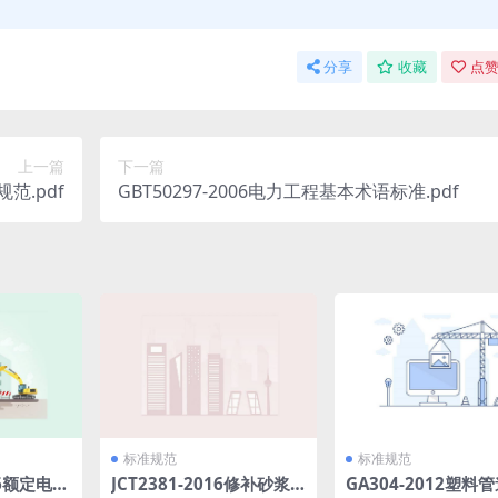
分享
收藏
点赞
上一篇
下一篇
规范.pdf
GBT50297-2006电力工程基本术语标准.pdf
标准规范
标准规范
016额定电压
JCT2381-2016修补砂浆.p
GA304-2012塑料