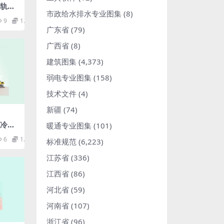
市轨道
市政给水排水专业图集
(8)
9
1.98
广东省
(79)
广西省
(8)
建筑图集
(4,373)
弱电专业图集
(158)
技术文件
(4)
新疆
(74)
用冷弯
暖通专业图集
(101)
6
1.98
标准规范
(6,223)
江苏省
(336)
江西省
(86)
河北省
(59)
河南省
(107)
浙江省
(96)