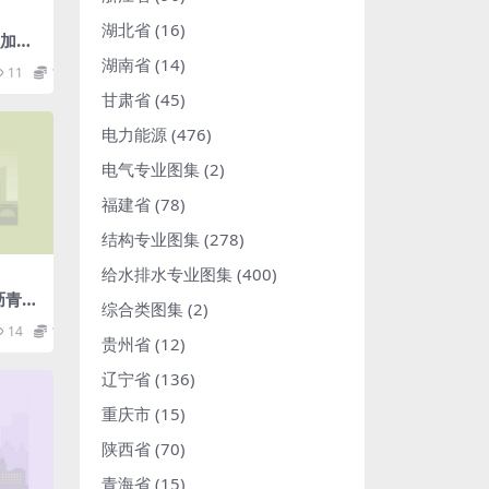
湖北省
(16)
车加油
(20
湖南省
(14)
11
1.98
甘肃省
(45)
电力能源
(476)
电气专业图集
(2)
福建省
(78)
结构专业图集
(278)
给水排水专业图集
(400)
水沥青路
综合类图集
(2)
14
1.98
贵州省
(12)
辽宁省
(136)
重庆市
(15)
陕西省
(70)
青海省
(15)