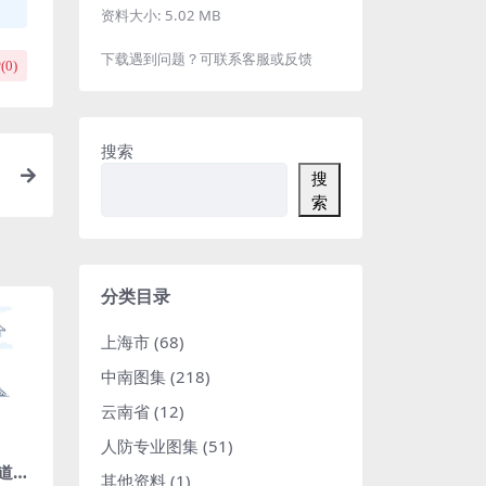
资料大小:
5.02 MB
下载遇到问题？可联系客服或反馈
(
0
)
搜索
搜
索
分类目录
上海市
(68)
中南图集
(218)
云南省
(12)
人防专业图集
(51)
管道阻
其他资料
(1)