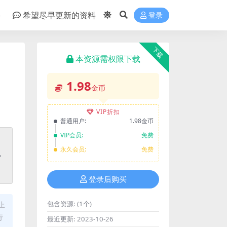
件
希望尽早更新的资料
登录
下载
本资源需权限下载
1.98
金币
VIP折扣
普通用户:
1.98金币
VIP会员:
免费
永久会员:
免费
登录后购买
包含资源:
(1个)
止
行
最近更新:
2023-10-26