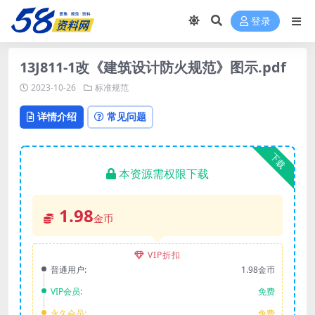
登录
13J811-1改《建筑设计防火规范》图示.pdf
2023-10-26
标准规范
详情介绍
常见问题
下载
本资源需权限下载
1.98
金币
VIP折扣
普通用户:
1.98金币
VIP会员:
免费
永久会员:
免费