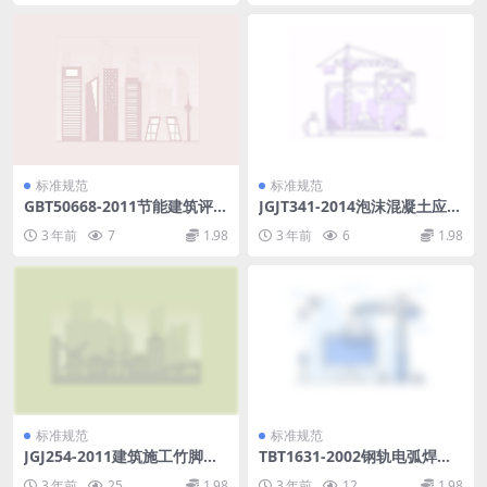
标准规范
标准规范
GBT50668-2011节能建筑评价
JGJT341-2014泡沫混凝土应用
标准.pdf
技术规程.pdf
3 年前
7
1.98
3 年前
6
1.98
标准规范
标准规范
JGJ254-2011建筑施工竹脚手
TBT1631-2002钢轨电弧焊补
架安全技术规范.pdf
技术条件.pdf
3 年前
25
1.98
3 年前
12
1.98