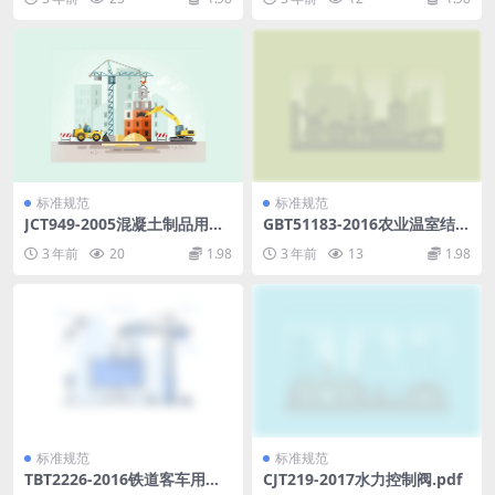
标准规范
标准规范
JCT949-2005混凝土制品用脱
GBT51183-2016农业温室结构
模剂.pdf
荷载规范.pdf
3 年前
20
1.98
3 年前
13
1.98
标准规范
标准规范
TBT2226-2016铁道客车用集
CJT219-2017水力控制阀.pdf