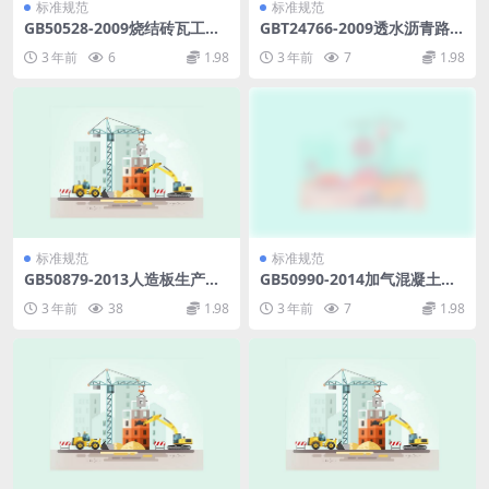
标准规范
标准规范
GB50528-2009烧结砖瓦工厂
GBT24766-2009透水沥青路面
节能设计规范.pdf
用钢渣.pdf
3 年前
6
1.98
3 年前
7
1.98
标准规范
标准规范
GB50879-2013人造板生产热
GB50990-2014加气混凝土工
能中心工程设计规范.pdf
厂设计规范.pdf
3 年前
38
1.98
3 年前
7
1.98