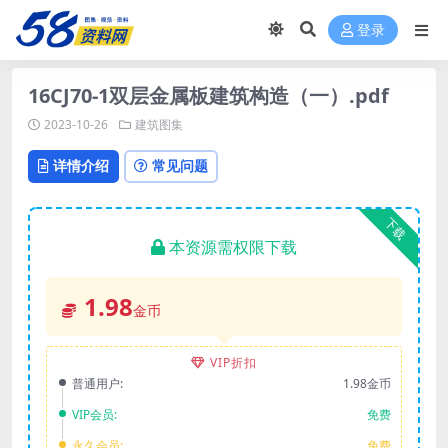
登录
16CJ70-1双层金属板建筑构造（一）.pdf
2023-10-26
建筑图集
详情介绍
常见问题
下载
本资源需权限下载
1.98
金币
VIP折扣
普通用户:
1.98金币
VIP会员:
免费
永久会员:
免费