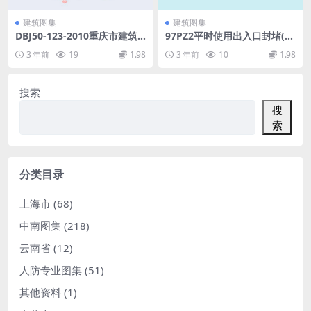
建筑图集
建筑图集
DBJ50-123-2010重庆市建筑
97PZ2平时使用出入口封堵(人
护栏技术规程.pdf
防图集).pdf
3 年前
19
1.98
3 年前
10
1.98
搜索
搜
索
分类目录
上海市
(68)
中南图集
(218)
云南省
(12)
人防专业图集
(51)
其他资料
(1)