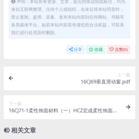
声明：本站所有资源、文章，如无特殊说明或标注，均为
来自互联网整理。任何个人或组织，在未征得本站同意时，
禁止复制、盗用、采集、发布本站内容到任何网站、书籍等
各类媒体平台。如若本站内容若有侵犯您合法权益，可联系
我们进行处理及时删除。
分享
收藏
点赞(
0
)
上一篇
16CJ69垂直滑动窗.pdf
下一篇
16CJ71-1柔性饰面材料（一）HCZ宏成柔性饰面砖
系统.pdf
相关文章