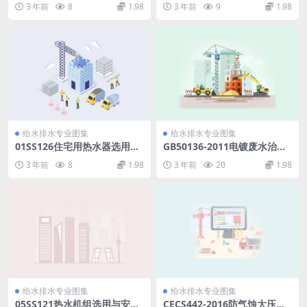
3 年前
8
1.98
3 年前
9
1.98
给水排水专业图集
给水排水专业图集
01SS126住宅用热水器选用及
GB50136-2011电镀废水治理
安装.pdf
设计规范.pdf
3 年前
8
1.98
3 年前
20
1.98
给水排水专业图集
给水排水专业图集
05SS121热水机组选用与安装.
CECS442-2016防气蚀大压差