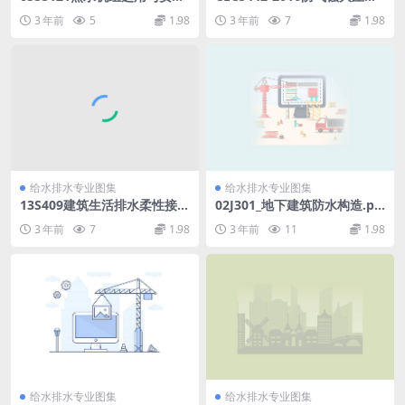
pdf
可调减压阀应用技术规程.pdf
3 年前
5
1.98
3 年前
7
1.98
给水排水专业图集
给水排水专业图集
13S409建筑生活排水柔性接口
02J301_地下建筑防水构造.pd
铸铁管道与钢塑复合管道安装.
f
3 年前
7
1.98
3 年前
11
1.98
pdf
给水排水专业图集
给水排水专业图集