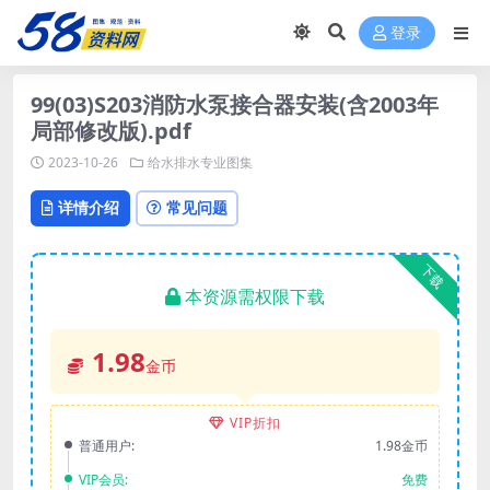
登录
99(03)S203消防水泵接合器安装(含2003年
局部修改版).pdf
2023-10-26
给水排水专业图集
详情介绍
常见问题
下载
本资源需权限下载
1.98
金币
VIP折扣
普通用户:
1.98金币
VIP会员:
免费