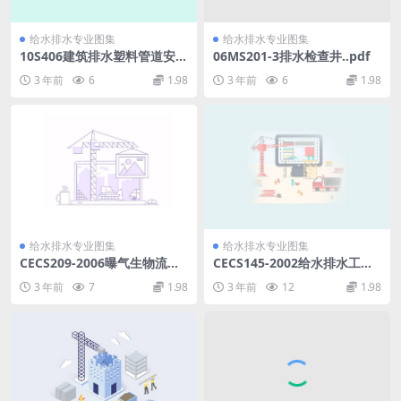
给水排水专业图集
给水排水专业图集
10S406建筑排水塑料管道安装
06MS201-3排水检查井..pdf
《废止》.pdf
3 年前
6
1.98
3 年前
6
1.98
给水排水专业图集
给水排水专业图集
CECS209-2006曝气生物流化
CECS145-2002给水排水工程
池设计规程.PDF
埋地矩形管管道结构设计规程.
3 年前
7
1.98
3 年前
12
1.98
pdf