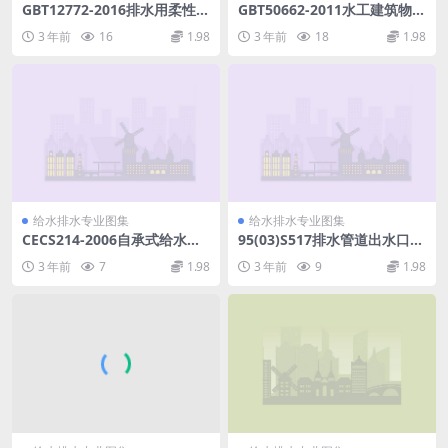
GBT12772-2016排水用柔性接
GBT50662-2011水工建筑物抗
口铸铁管、管件及附件.pdf
冰冻设计规范.pdf
3 年前
16
1.98
3 年前
18
1.98
给水排水专业图集
给水排水专业图集
CECS214-2006自承式给水钢
95(03)S517排水管道出水口
管跨越结构设计规程.pdf
(含2003年局部修改版).pdf
3 年前
7
1.98
3 年前
9
1.98