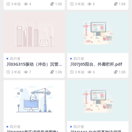
pdf
3 年前
4
1.98
3 年前
6
1.98
四川省
四川省
川03G315振动（冲击）沉管
川07J05阳台、外廊栏杆.pdf
灌注桩图集四川BDJT20-12.p
3 年前
7
1.98
3 年前
6
1.98
df
四川省
四川省