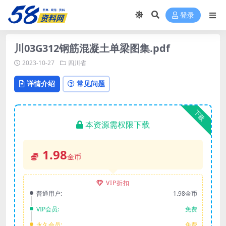
登录
川03G312钢筋混凝土单梁图集.pdf
2023-10-27
四川省
详情介绍
常见问题
下载
本资源需权限下载
1.98
金币
VIP折扣
普通用户:
1.98金币
VIP会员:
免费
永久会员:
免费