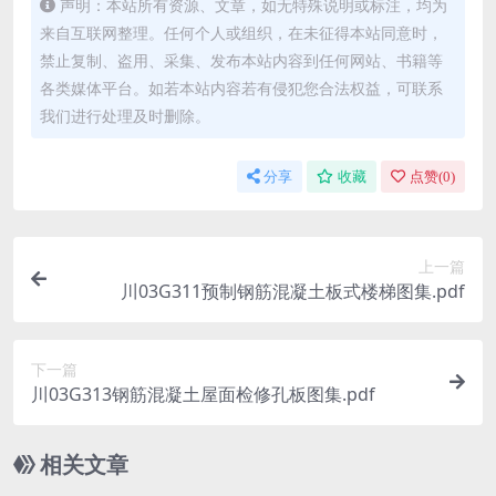
声明：本站所有资源、文章，如无特殊说明或标注，均为
来自互联网整理。任何个人或组织，在未征得本站同意时，
禁止复制、盗用、采集、发布本站内容到任何网站、书籍等
各类媒体平台。如若本站内容若有侵犯您合法权益，可联系
我们进行处理及时删除。
分享
收藏
点赞(
0
)
上一篇
川03G311预制钢筋混凝土板式楼梯图集.pdf
下一篇
川03G313钢筋混凝土屋面检修孔板图集.pdf
相关文章