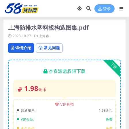
登录
上海防排水塑料板构造图集.pdf
2023-10-27
上海市
详情介绍
常见问题
下载
本资源需权限下载
1.98
金币
VIP折扣
普通用户:
1.98金币
VIP会员:
免费
永久会员:
免费