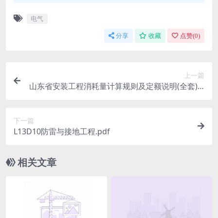
电气
分享
收藏
点赞(
0
)
上一篇
山东省安装工程消耗量计算规则及定额说明(全套).d
oc
下一篇
L13D10防雷与接地工程.pdf
相关文章