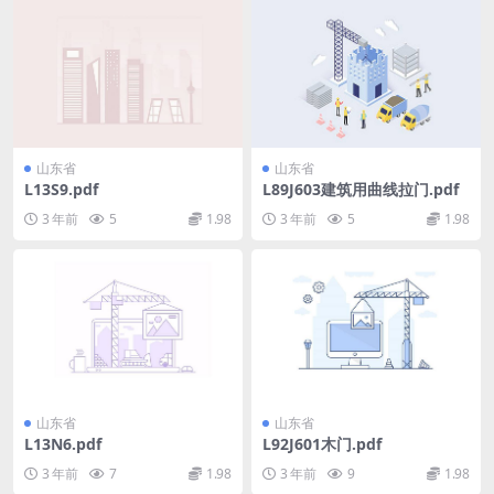
山东省
山东省
L13S9.pdf
L89J603建筑用曲线拉门.pdf
3 年前
5
1.98
3 年前
5
1.98
山东省
山东省
L13N6.pdf
L92J601木门.pdf
3 年前
7
1.98
3 年前
9
1.98