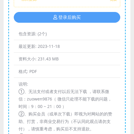
登录后购买
包含资源:
(2个)
最近更新:
2023-11-18
资料大小:
231.43 MB
格式:
PDF
说明:
①、无法支付或者支付以后无法下载 ，请联系微
信：zuowen9876（ 微信只处理不能下载的问题，
时间：9：00 ~ 21：00 ）
②、购买会员（或单次下载）即视为对网站的的赞
助、打赏，非商业交易行为（不认同此观点请勿支
付），请慎重考虑，购买后不支持退款。