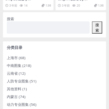
3 年前
14
1.98
3 年前
20
1.98
搜索
搜
索
分类目录
上海市
(68)
中南图集
(218)
云南省
(12)
人防专业图集
(51)
其他资料
(1)
内蒙古
(74)
动力专业图集
(56)