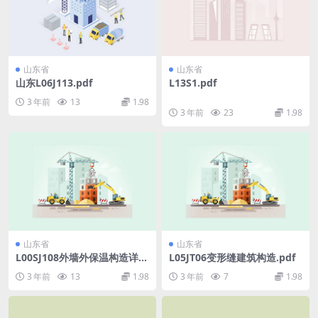
山东省
山东省
山东L06J113.pdf
L13S1.pdf
3 年前
13
1.98
3 年前
23
1.98
山东省
山东省
L00SJ108外墙外保温构造详图
L05JT06变形缝建筑构造.pdf
(一)(SB保温板).pdf
3 年前
13
1.98
3 年前
7
1.98