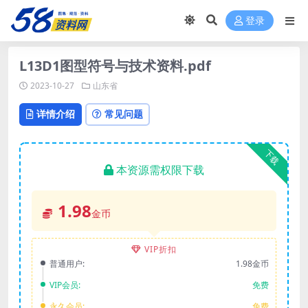
登录
L13D1图型符号与技术资料.pdf
2023-10-27
山东省
详情介绍
常见问题
下载
本资源需权限下载
1.98
金币
VIP折扣
普通用户:
1.98金币
VIP会员:
免费
永久会员:
免费