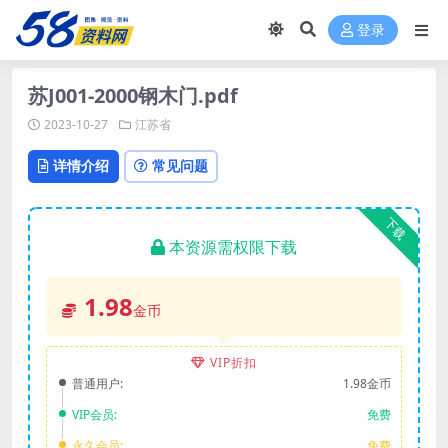
登录
苏J001-2000钢木门.pdf
2023-10-27
江苏省
详情介绍
常见问题
下载
本资源需权限下载
1.98
金币
VIP折扣
普通用户:
1.98金币
VIP会员:
免费
永久会员:
免费