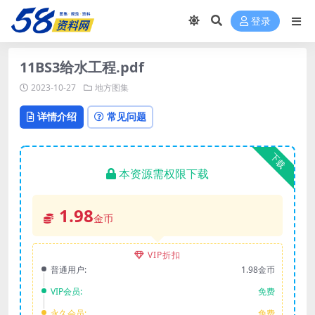
登录
11BS3给水工程.pdf
2023-10-27
地方图集
详情介绍
常见问题
下载
本资源需权限下载
1.98
金币
VIP折扣
普通用户:
1.98金币
VIP会员:
免费
永久会员:
免费