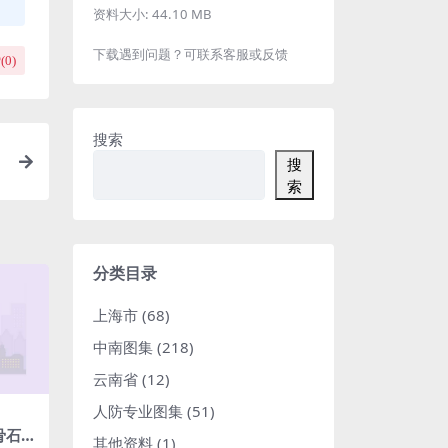
资料大小:
44.10 MB
下载遇到问题？可联系客服或反馈
(
0
)
搜索
搜
索
分类目录
上海市
(68)
中南图集
(218)
云南省
(12)
人防专业图集
(51)
龙骨石膏
其他资料
(1)