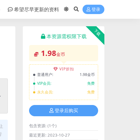
件
希望尽早更新的资料
登录
下载
本资源需权限下载
1.98
金币
VIP折扣
普通用户:
1.98金币
VIP会员:
免费
永久会员:
免费
登录后购买
包含资源:
(1个)
止
行
最近更新:
2023-10-27