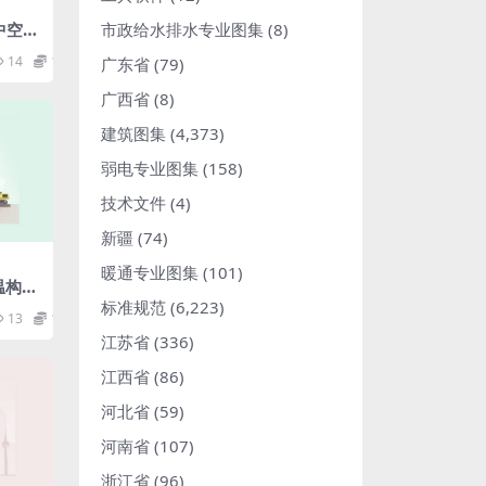
市政给水排水专业图集
(8)
网中空内
14
1.98
广东省
(79)
广西省
(8)
建筑图集
(4,373)
弱电专业图集
(158)
技术文件
(4)
新疆
(74)
暖通专业图集
(101)
保温构造
pdf
标准规范
(6,223)
13
1.98
江苏省
(336)
江西省
(86)
河北省
(59)
河南省
(107)
浙江省
(96)