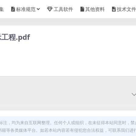
集
标准规范
工具软件
其他资料
技术文
工程.pdf
标注，均为来自互联网整理。任何个人或组织，在未征得本站同意时，禁
书籍等各类媒体平台。如若本站内容若有侵犯您合法权益，可联系我们进