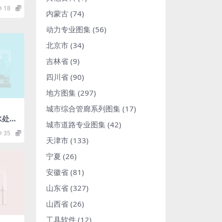
pdf
18
1.98
内蒙古
(74)
动力专业图集
(56)
北京市
(34)
吉林省
(9)
四川省
(90)
地方图集
(297)
城市综合管廊系列图集
(17)
饮水处理
城市道路专业图集
(42)
pdf
35
1.98
天津市
(133)
宁夏
(26)
安徽省
(81)
山东省
(327)
山西省
(26)
工具软件
(12)