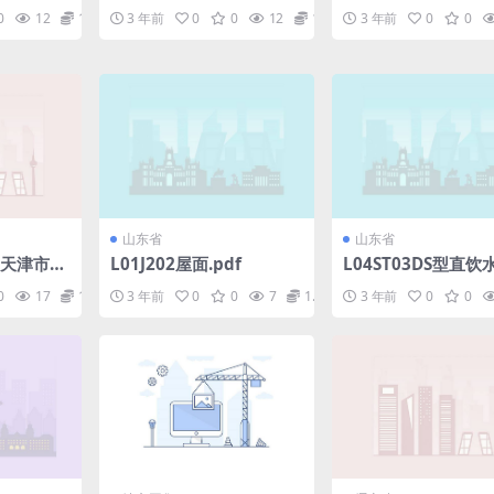
pdf
板吊顶皖2001J311.
0
12
1.98
3 年前
0
0
12
1.98
3 年前
0
0
山东省
山东省
05天津市住
L01J202屋面.pdf
L04ST03DS型直
df
设备工程设计与安装.
0
17
1.98
3 年前
0
0
7
1.98
3 年前
0
0