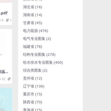
湖北省
(16)
pdf
湖南省
(14)
9
1.98
甘肃省
(45)
电力能源
(476)
电气专业图集
(2)
福建省
(78)
结构专业图集
(278)
给水排水专业图集
(400)
综合类图集
(2)
构保温构
贵州省
(12)
32
1.98
辽宁省
(136)
重庆市
(15)
陕西省
(70)
青海省
(15)