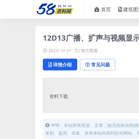
首页
建筑图
12D13广播、扩声与视频显示
2023-10-27
地方图集
详情介绍
常见问题
资料下载
声明：本站所有资源、文章，如无特殊说明或
复制、盗用、采集、发布本站内容到任何网站、