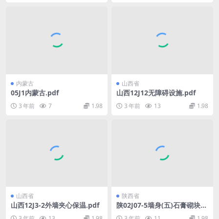
内蒙古
山西省
05J1内蒙古.pdf
山西12J12无障碍设施.pdf
3 年前
7
1.98
3 年前
13
1.98
山西省
陕西省
山西12J3-2外墙夹心保温.pdf
陕02J07-5墙身(五)石膏砌块隔
墙.pdf
3 年前
13
1.98
3 年前
11
1.98