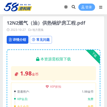
登录
12N2燃气（油）供热锅炉房工程.pdf
2023-10-27
地方图集
详情介绍
常见问题
下载
本资源需权限下载
1.98
金币
VIP折扣
普通用户:
1.98金币
VIP会员:
免费
永久会员:
免费