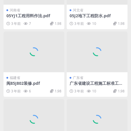
河南省
河北省
05YJ1工程用料作法.pdf
05J2地下工程防水.pdf
3 年前
7
1.98
3 年前
10
1.98
福建省
广东省
闽85J802装修.pdf
广东省建设工程施工标准工期
定额2011年.pdf
3 年前
6
1.98
3 年前
10
1.98