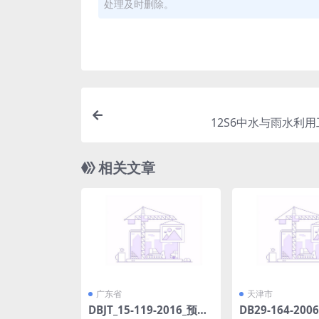
处理及时删除。
12S6中水与雨水利用工
相关文章
广东省
天津市
DBJT_15-119-2016_预拌
DB29-164-20