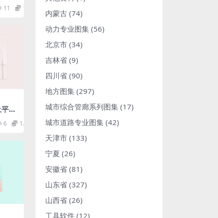
11
1.98
内蒙古
(74)
动力专业图集
(56)
北京市
(34)
吉林省
(9)
四川省
(90)
地方图集
(297)
城市综合管廊系列图集
(17)
土平板.
城市道路专业图集
(42)
6
1.98
天津市
(133)
宁夏
(26)
安徽省
(81)
山东省
(327)
山西省
(26)
工具软件
(12)