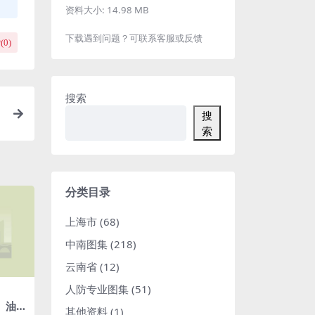
资料大小:
14.98 MB
下载遇到问题？可联系客服或反馈
(
0
)
搜索
搜
索
分类目录
上海市
(68)
中南图集
(218)
云南省
(12)
人防专业图集
(51)
面、油
其他资料
(1)