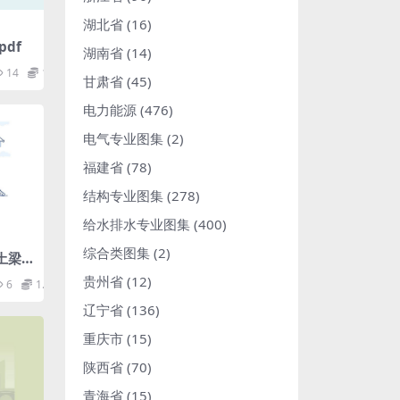
湖北省
(16)
pdf
湖南省
(14)
14
1.98
甘肃省
(45)
电力能源
(476)
电气专业图集
(2)
福建省
(78)
结构专业图集
(278)
给水排水专业图集
(400)
综合类图集
(2)
土梁
T20
贵州省
(12)
6
1.98
辽宁省
(136)
重庆市
(15)
陕西省
(70)
青海省
(15)