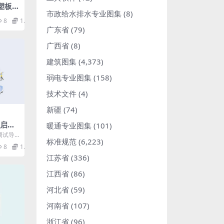
塑板
市政给水排水专业图集
(8)
.pd
8
1.98
广东省
(79)
广西省
(8)
建筑图集
(4,373)
弱电专业图集
(158)
技术文件
(4)
新疆
(74)
锅炉启动
暖通专业图集
(101)
动调试导
标准规范
(6,223)
标准...
8
1.98
江苏省
(336)
江西省
(86)
河北省
(59)
河南省
(107)
浙江省
(96)