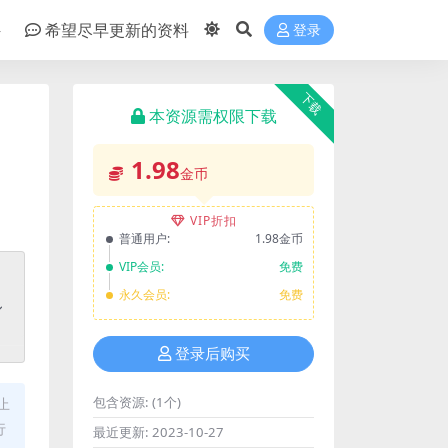
件
希望尽早更新的资料
登录
下载
本资源需权限下载
1.98
金币
VIP折扣
普通用户:
1.98金币
VIP会员:
免费
永久会员:
免费
登录后购买
包含资源:
(1个)
止
行
最近更新:
2023-10-27