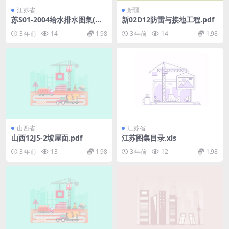
江苏省
新疆
苏S01-2004给水排水图集(全).
新02D12防雷与接地工程.pdf
pdf
3 年前
14
1.98
3 年前
14
1.98
山西省
江苏省
山西12J5-2坡屋面.pdf
江苏图集目录.xls
3 年前
13
1.98
3 年前
12
1.98