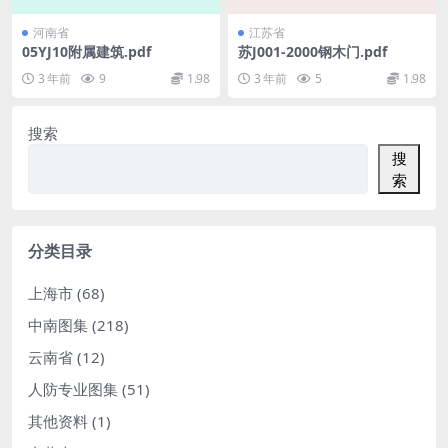
河南省
江苏省
05YJ10附属建筑.pdf
苏J001-2000钢木门.pdf
3 年前
9
1.98
3 年前
5
1.98
搜索
搜
索
分类目录
上海市
(68)
中南图集
(218)
云南省
(12)
人防专业图集
(51)
其他资料
(1)