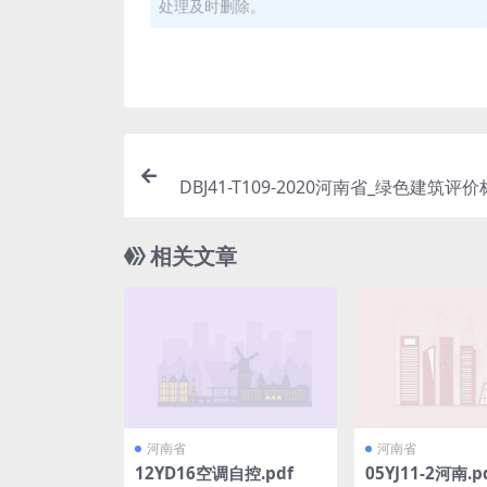
处理及时删除。
DBJ41-T109-2020河南省_绿色建筑评价标
相关文章
河南省
河南省
12YD16空调自控.pdf
05YJ11-2河南.p