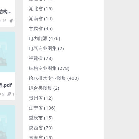
湖北省
(16)
筑结构
湖南省
(14)
16
1.98
甘肃省
(45)
电力能源
(476)
电气专业图集
(2)
福建省
(78)
结构专业图集
(278)
给水排水专业图集
(400)
.pdf
综合类图集
(2)
9
1.98
贵州省
(12)
辽宁省
(136)
重庆市
(15)
陕西省
(70)
青海省
(15)