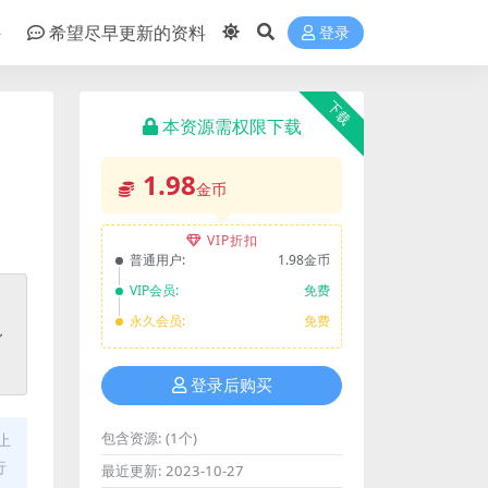
件
希望尽早更新的资料
登录
下载
本资源需权限下载
1.98
金币
VIP折扣
普通用户:
1.98金币
VIP会员:
免费
永久会员:
免费
登录后购买
包含资源:
(1个)
止
行
最近更新:
2023-10-27