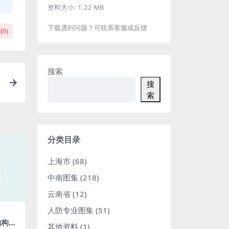
资料大小:
1.22 MB
下载遇到问题？可联系客服或反馈
(
0
)
搜索
搜
B
索
分类目录
上海市
(68)
中南图集
(218)
云南省
(12)
人防专业图集
(51)
构构造
其他资料
(1)