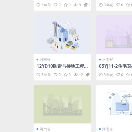
3 年前
0
0
9
1.98
3 年前
0
河南省
河南省
12YD10防雷与接地工程.p
05YJ11-2住宅卫
df
3 年前
0
0
12
1.98
3 年前
0
河南省
河南省