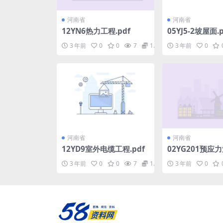
河南省
河南省
12YN6热力工程.pdf
05YJ5-2坡屋面.p
3 年前
0
0
7
1.98
3 年前
0
河南省
河南省
12YD9室外电缆工程.pdf
02YG201预应
心板.pdf
3 年前
0
0
7
1.98
3 年前
0