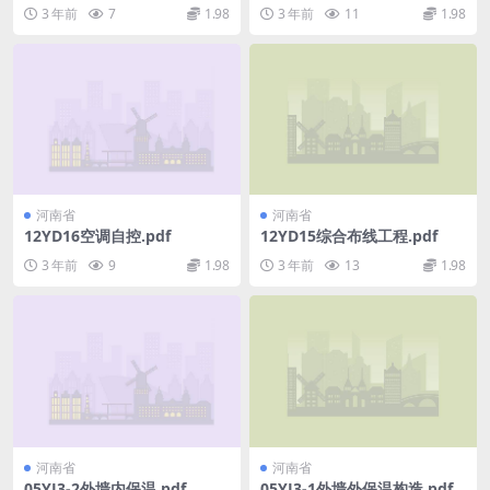
结露及电伴热.pdf
3 年前
7
1.98
3 年前
11
1.98
河南省
河南省
12YD16空调自控.pdf
12YD15综合布线工程.pdf
3 年前
9
1.98
3 年前
13
1.98
河南省
河南省
05YJ3-2外墙内保温.pdf
05YJ3-1外墙外保温构造.pdf