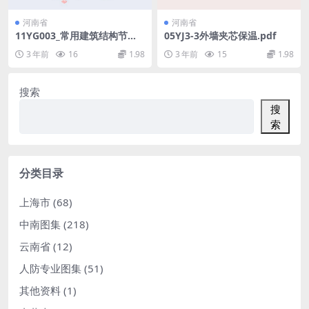
河南省
河南省
11YG003_常用建筑结构节点
05YJ3-3外墙夹芯保温.pdf
构造.pdf
3 年前
16
1.98
3 年前
15
1.98
搜索
搜
索
分类目录
上海市
(68)
中南图集
(218)
云南省
(12)
人防专业图集
(51)
其他资料
(1)