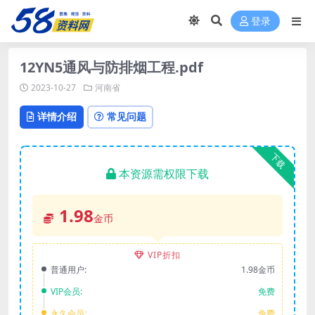
登录
12YN5通风与防排烟工程.pdf
2023-10-27
河南省
详情介绍
常见问题
下载
本资源需权限下载
1.98
金币
VIP折扣
普通用户:
1.98金币
VIP会员:
免费
永久会员:
免费