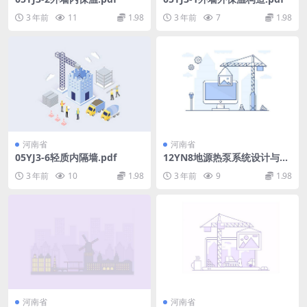
3 年前
11
1.98
3 年前
7
1.98
河南省
河南省
05YJ3-6轻质内隔墙.pdf
12YN8地源热泵系统设计与安
装.pdf
3 年前
10
1.98
3 年前
9
1.98
河南省
河南省