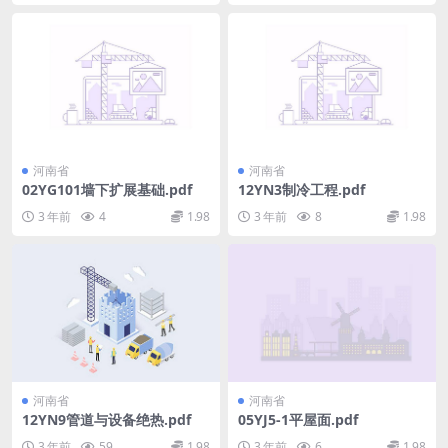
河南省
河南省
02YG101墙下扩展基础.pdf
12YN3制冷工程.pdf
3 年前
4
1.98
3 年前
8
1.98
河南省
河南省
12YN9管道与设备绝热.pdf
05YJ5-1平屋面.pdf
3 年前
59
1.98
3 年前
6
1.98