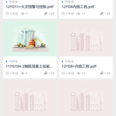
河南省
河南省
12YD11+火灾报警与控制.pdf
12YD8内线工程.pdf
3 年前
5
1.98
3 年前
12
1.98
河南省
河南省
11YG104-2钢筋混凝土低桩承
12YD8+内线工程.pdf
台（适用于方桩）.pdf
3 年前
6
1.98
3 年前
10
1.98