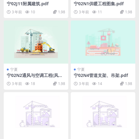
宁02J11附属建筑.pdf
宁02N1供暖工程图集.pdf
3 年前
10
1.98
3 年前
11
1.98
宁夏
宁夏
宁02N2通风与空调工程(风
宁02N4管道支架、吊架.pdf
管、水管、配件).pdf
3 年前
18
1.98
3 年前
14
1.98