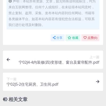
声明：本站所有资源、文章，如无特殊说明或标注，均为
来自互联网整理。任何个人或组织，在未征得本站同意时，
禁止复制、盗用、采集、发布本站内容到任何网站、书籍等
各类媒体平台。如若本站内容若有侵犯您合法权益，可联系
我们进行处理及时删除。
分享
收藏
点赞(
0
)
上一篇
宁02J4-4内装修(四)变形缝、窗台及窗帘配件.pdf
下一篇
宁02J5-2住宅厨房、卫生间.pdf
相关文章