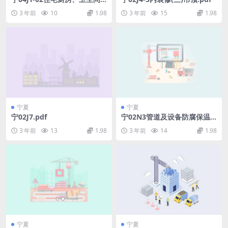
排风道图集(二)(YQD型).pdf
3 年前
10
1.98
3 年前
15
1.98
宁夏
宁夏
宁02J7.pdf
宁02N3管道及设备防腐保温.p
df
3 年前
13
1.98
3 年前
14
1.98
宁夏
宁夏