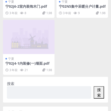
宁夏
宁夏
宁02J6-2室内装饰木门.pdf
宁02N5集中采暖分户计量.pdf
3 年前
8
1.98
3 年前
9
1.98
宁夏
宁02J4-1内装修(一)墙面.pdf
3 年前
21
1.98
搜索
搜
索