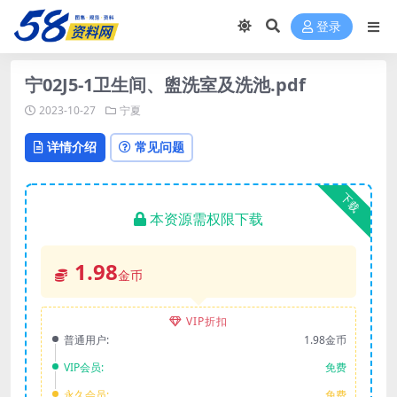
登录
宁02J5-1卫生间、盥洗室及洗池.pdf
2023-10-27
宁夏
详情介绍
常见问题
下载
本资源需权限下载
1.98
金币
VIP折扣
普通用户:
1.98金币
VIP会员:
免费
永久会员:
免费