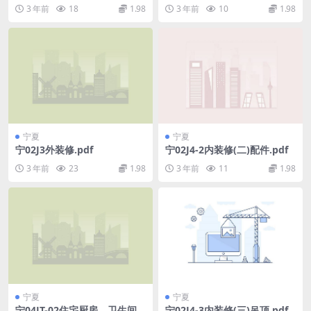
造图集(二)挤塑板玻纤网格布
排风道图集(二)(BPS-Ⅲ型).pdf
3 年前
18
1.98
3 年前
10
1.98
聚合物胶浆薄抹面法.pdf
宁夏
宁夏
宁02J3外装修.pdf
宁02J4-2内装修(二)配件.pdf
3 年前
23
1.98
3 年前
11
1.98
宁夏
宁夏
宁04JT-02住宅厨房、卫生间
宁02J4-3内装修(三)吊顶.pdf