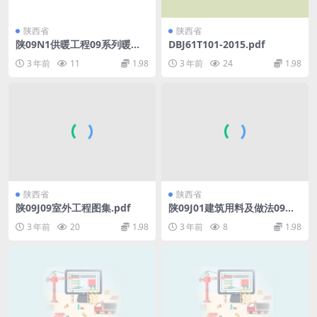
陕西省
陕西省
陕09N1供暖工程09系列暖通
DBJ61T101-2015.pdf
图集.pdf
3 年前
11
1.98
3 年前
24
1.98
陕西省
陕西省
陕09J09室外工程图集.pdf
陕09J01建筑用料及做法09系
列建筑图集.pdf
3 年前
20
1.98
3 年前
8
1.98