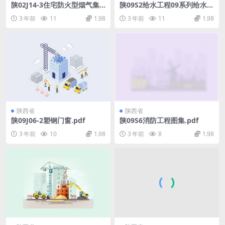
陕02J14-3住宅防火型烟气集
陕09S2给水工程09系列给水排
中排放系统.pdf
水图集.pdf
3 年前
11
1.98
3 年前
11
1.98
陕西省
陕西省
陕09J06-2塑钢门窗.pdf
陕09S6消防工程图集.pdf
3 年前
10
1.98
3 年前
8
1.98