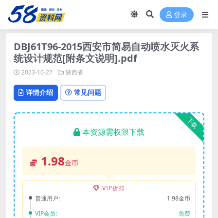
登录
DBJ61T96-2015西安市简易自动喷水灭火系
统设计规范[附条文说明].pdf
2023-10-27
陕西省
详情介绍
常见问题
下载
本资源需权限下载
1.98
金币
VIP折扣
普通用户:
1.98金币
VIP会员:
免费