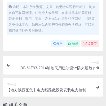
声明：本站所有资源、文章，如无特殊说明或标注，均为
来自互联网整理。任何个人或组织，在未征得本站同意时，
禁止复制、盗用、采集、发布本站内容到任何网站、书籍等
各类媒体平台。如若本站内容若有侵犯您合法权益，可联系
我们进行处理及时删除。
分享
收藏
点赞(
0
)
上一篇
DBJ61T93-2014坡地民用建筑设计防火规范.pdf
下一篇
【地方陕西图集】电力线路敷设及安装电力控制及
照明装置09系列建筑电气图集（第二册）-陕09D3-
陕09D4.pdf
相关文章