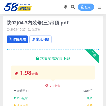
登录
陕02J04-3内装修(三)吊顶.pdf
2023-10-27
陕西省
详情介绍
常见问题
下载
本资源需权限下载
1.98
金币
VIP折扣
普通用户:
1.98金币
VIP会员:
免费
永久会员:
免费