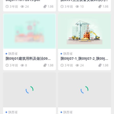
水排水图集.pdf
3 年前
24
1.98
3 年前
10
1.98
陕西省
陕西省
陕09J01建筑用料及做法09系
陕09J07-1_陕09J07-2_陕09J0
列建筑图集.pdf
8图集高清合订本.pdf
3 年前
8
1.98
3 年前
24
1.98
陕西省
陕西省