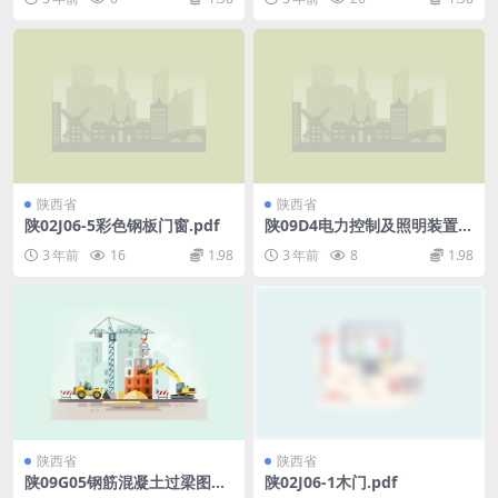
陕西省
陕西省
陕02J06-5彩色钢板门窗.pdf
陕09D4电力控制及照明装置.p
df
3 年前
16
1.98
3 年前
8
1.98
陕西省
陕西省
陕09G05钢筋混凝土过梁图集.
陕02J06-1木门.pdf