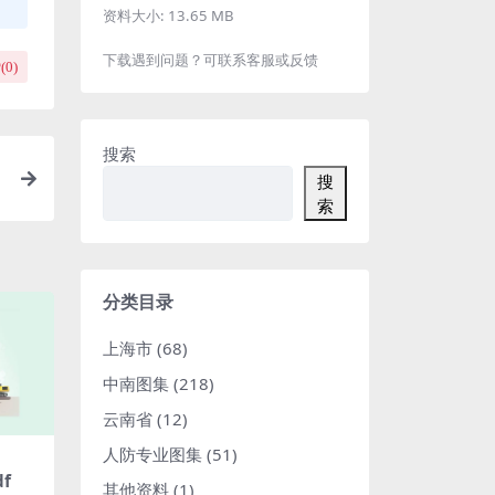
资料大小:
13.65 MB
下载遇到问题？可联系客服或反馈
(
0
)
搜索
搜
索
分类目录
上海市
(68)
中南图集
(218)
云南省
(12)
人防专业图集
(51)
f
其他资料
(1)