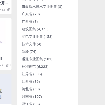
土剪力
市政给水排水专业图集
(8)
13
1.98
广东省
(79)
广西省
(8)
建筑图集
(4,373)
弱电专业图集
(158)
技术文件
(4)
新疆
(74)
f
暖通专业图集
(101)
7
1.98
标准规范
(6,223)
江苏省
(336)
江西省
(86)
河北省
(59)
河南省
(107)
浙江省
(96)