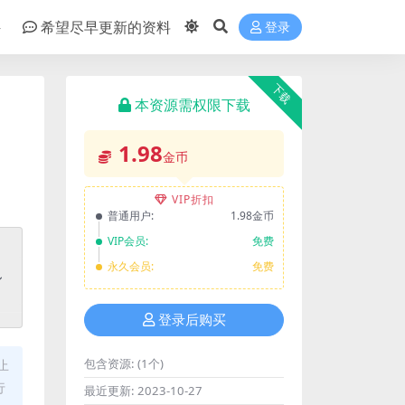
件
希望尽早更新的资料
登录
下载
本资源需权限下载
1.98
金币
VIP折扣
普通用户:
1.98金币
VIP会员:
免费
永久会员:
免费
登录后购买
包含资源:
(1个)
止
行
最近更新:
2023-10-27