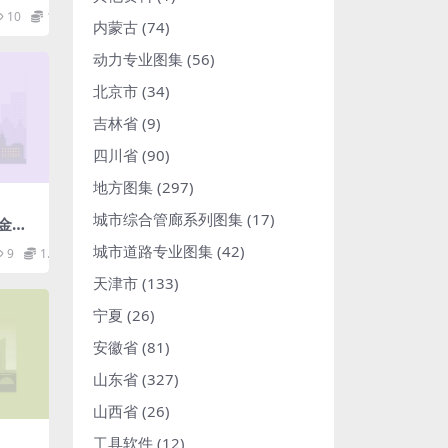
10
1.98
内蒙古
(74)
动力专业图集
(56)
北京市
(34)
吉林省
(9)
四川省
(90)
地方图集
(297)
城市综合管廊系列图集
(17)
金门
城市道路专业图集
(42)
9
1.98
天津市
(133)
宁夏
(26)
安徽省
(81)
山东省
(327)
山西省
(26)
工具软件
(12)