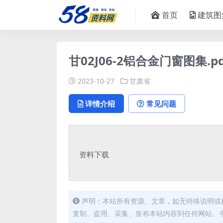
首页
建筑图
甘02J06-2铝合金门窗图集.pd
2023-10-27
甘肃省
详情介绍
常见问题
资料下载
声明：本站所有资源、文章，如无特殊说明或
复制、盗用、采集、发布本站内容到任何网站、