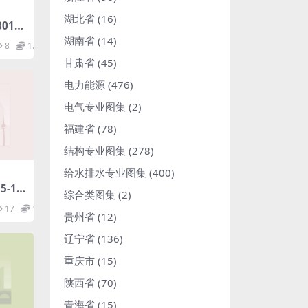
湖北省
(16)
016-
管理规
湖南省
(14)
8
1.98
甘肃省
(45)
电力能源
(476)
电气专业图集
(2)
福建省
(78)
结构专业图集
(278)
给水排水专业图集
(400)
-1.p
综合类图集
(2)
17
1.98
贵州省
(12)
辽宁省
(136)
重庆市
(15)
陕西省
(70)
青海省
(15)