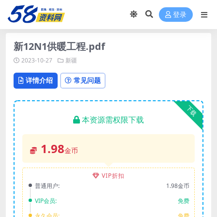
登录
新12N1供暖工程.pdf
2023-10-27
新疆
详情介绍
常见问题
下载
本资源需权限下载
1.98
金币
VIP折扣
普通用户:
1.98金币
VIP会员:
免费
永久会员:
免费