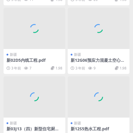
新疆
新疆
新02D5内线工程.pdf
新12G06预应力混凝土空心板.
pdf
3 年前
7
1.98
3 年前
9
1.98
新疆
新疆
新03J13（四）新型住宅厨房
新12S5热水工程.pdf