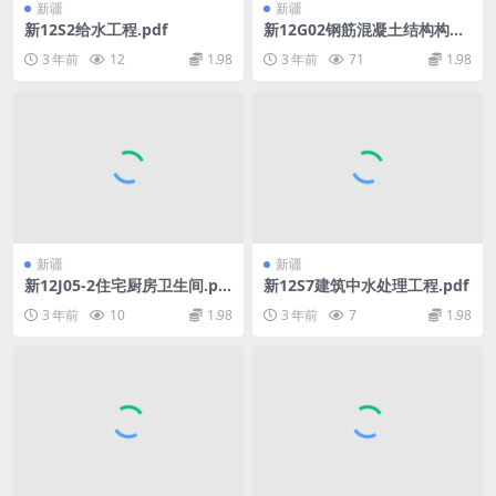
新疆
新疆
新12S2给水工程.pdf
新12G02钢筋混凝土结构构造.
pdf
3 年前
12
1.98
3 年前
71
1.98
新疆
新疆
新12J05-2住宅厨房卫生间.pd
新12S7建筑中水处理工程.pdf
f
3 年前
10
1.98
3 年前
7
1.98