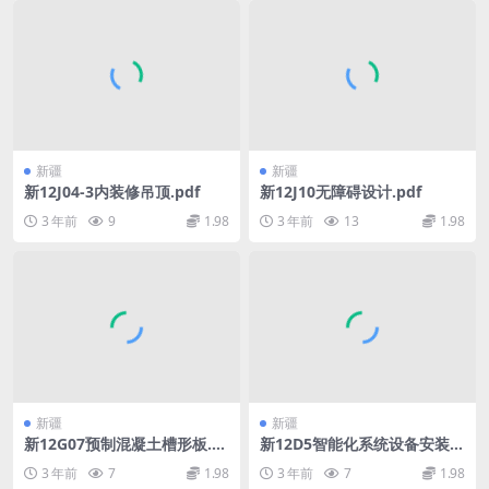
新疆
新疆
新12J04-3内装修吊顶.pdf
新12J10无障碍设计.pdf
3 年前
9
1.98
3 年前
13
1.98
新疆
新疆
新12G07预制混凝土槽形板.p
新12D5智能化系统设备安装.p
df
df
3 年前
7
1.98
3 年前
7
1.98