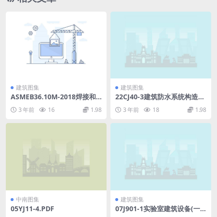
建筑图集
建筑图集
ASMEB36.10M-2018焊接和
22CJ40-3建筑防水系统构造三
无缝轧制钢管.pdf
(9.52MB)0c93e02238d11f4
3 年前
16
1.98
3 年前
18
1.98
a.pdf
中南图集
建筑图集
05YJ11-4.PDF
07J901-1实验室建筑设备(一).
pdf