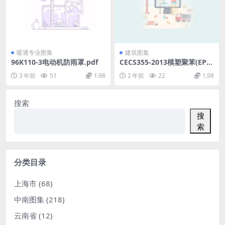
暖通专业图集
建筑图集
96K110-3电动机防雨罩.pdf
CECS355-2013模塑聚苯(EPS)
模块外保温工程技术规程.rar
3 年前
51
1.98
2 年前
22
1.98
搜索
搜
索
分类目录
上海市
(68)
中南图集
(218)
云南省
(12)