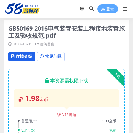
登录
GB50169-2016电气装置安装工程接地装置施
工及验收规范.pdf
2023-10-31
建筑图集
详情介绍
常见问题
下载
本资源需权限下载
1.98
金币
VIP折扣
普通用户:
1.98金币
VIP会员:
免费