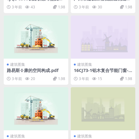
（TJQZ）安装图.pdf
(DBJ20153-2012).pdf
3 年前
43
1.98
3 年前
30
1.98
建筑图集
建筑图集
路易斯·I·康的空间构成.pdf
16CJ73-1铝木复合节能门窗-
瑞明铝木复合门窗系统.pdf
3 年前
20
1.98
3 年前
15
1.98
建筑图集
建筑图集