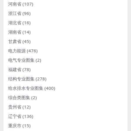
河南省
(107)
浙江省
(96)
湖北省
(16)
湖南省
(14)
甘肃省
(45)
电力能源
(476)
电气专业图集
(2)
福建省
(78)
结构专业图集
(278)
给水排水专业图集
(400)
综合类图集
(2)
贵州省
(12)
辽宁省
(136)
重庆市
(15)