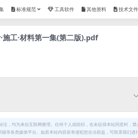
集
标准规范
工具软件
其他资料
技术文
工·材料第一集(第二版).pdf
标注，均为来自互联网整理。任何个人或组织，在未征得本站同意时，禁
书籍等各类媒体平台。如若本站内容若有侵犯您合法权益，可联系我们进