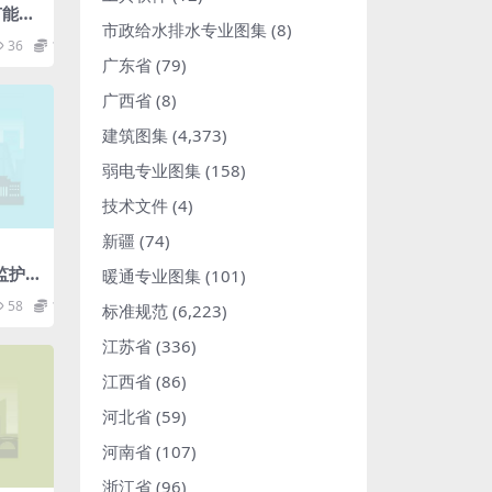
节能构
市政给水排水专业图集
(8)
pdf
36
1.98
广东省
(79)
广西省
(8)
建筑图集
(4,373)
弱电专业图集
(158)
技术文件
(4)
新疆
(74)
症监护病
暖通专业图集
(101)
制规
58
1.98
标准规范
(6,223)
江苏省
(336)
江西省
(86)
河北省
(59)
河南省
(107)
浙江省
(96)