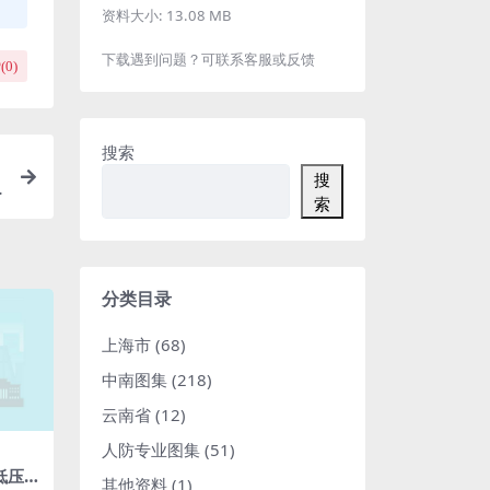
资料大小:
13.08 MB
下载遇到问题？可联系客服或反馈
(
0
)
搜索
搜
索
分类目录
上海市
(68)
中南图集
(218)
云南省
(12)
人防专业图集
(51)
4低压电
其他资料
(1)