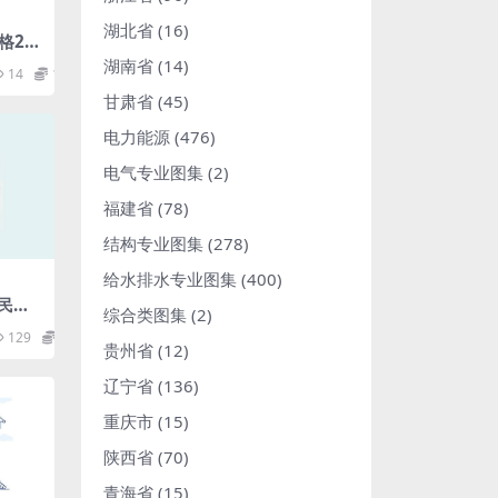
湖北省
(16)
格20
湖南省
(14)
14
1.98
甘肃省
(45)
电力能源
(476)
电气专业图集
(2)
福建省
(78)
结构专业图集
(278)
给水排水专业图集
(400)
型民用
综合类图集
(2)
规
129
1.98
贵州省
(12)
辽宁省
(136)
重庆市
(15)
陕西省
(70)
青海省
(15)