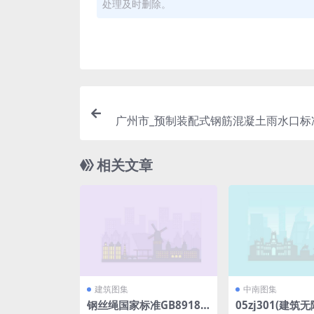
处理及时删除。
广州市_预制装配式钢筋混凝土雨水口标准
相关文章
建筑图集
中南图集
钢丝绳国家标准GB8918-
05zj301(建筑