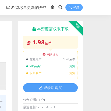
件
希望尽早更新的资料
登录
下载
本资源需权限下载
1.98
金币
VIP折扣
普通用户:
1.98金币
VIP会员:
免费
永久会员:
免费
登录后购买
包含资源:
(1个)
止
行
最近更新:
2023-10-31