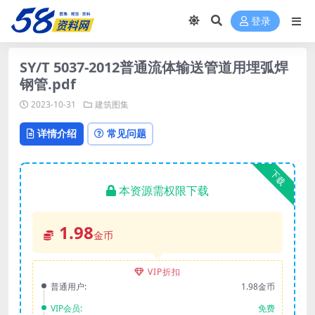
登录
SY/T 5037-2012普通流体输送管道用埋弧焊
钢管.pdf
2023-10-31
建筑图集
详情介绍
常见问题
下载
本资源需权限下载
1.98
金币
VIP折扣
普通用户:
1.98金币
VIP会员:
免费