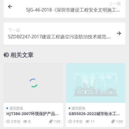
上一篇
SJG-46-2018《深圳市建设工程安全文明施工标
准》.pdf
下一篇
SZDBZ247-2017建设工程扬尘污染防治技术规范.p
df
相关文章
建筑图集
建筑图集
HJT386-2007环境保护产品技
GB55026-2022城市给水工程
术要求工业废气吸附净化装.p
项目规范.pdf
3 年前
8
1.98
3 年前
11
1.98
df