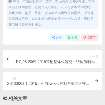
声明：本站所有资源、文章，如无特殊说明或标注，均为
来自互联网整理。任何个人或组织，在未征得本站同意时，
禁止复制、盗用、采集、发布本站内容到任何网站、书籍等
各类媒体平台。如若本站内容若有侵犯您合法权益，可联系
我们进行处理及时删除。
分享
收藏
点赞(
0
)
上一篇
DGJ08-2069-2016装配整体式混凝土结构预制构件
制作与质量检验规程.pdf
下一篇
GBT33008.1-2016工业自动化和控制系统网络安全
可编程序控制器(PLC)第1部分：系统要求.pdf
相关文章