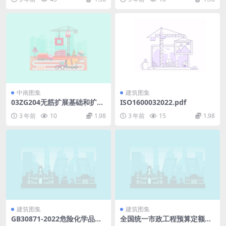
中南图集
建筑图集
03ZG204无筋扩展基础和扩展
ISO1600032022.pdf
基础.pdf
3 年前
10
1.98
3 年前
15
1.98
建筑图集
建筑图集
GB30871-2022危险化学品企
全国统一市政工程预算定额第