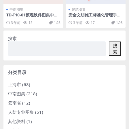
中南图集
建筑图集
TD-T10-01预埋铁件图集中南
安全文明施工标准化管理手册.
电力设计院.pdf
pdf
3 年前
15
1.98
3 年前
17
1.98
搜索
搜
索
分类目录
上海市
(68)
中南图集
(218)
云南省
(12)
人防专业图集
(51)
其他资料
(1)