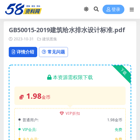
登录
GB50015-2019建筑给水排水设计标准.pdf
2023-10-31
建筑图集
详情介绍
常见问题
下载
本资源需权限下载
1.98
金币
VIP折扣
普通用户:
1.98金币
VIP会员:
免费
永久会员:
免费