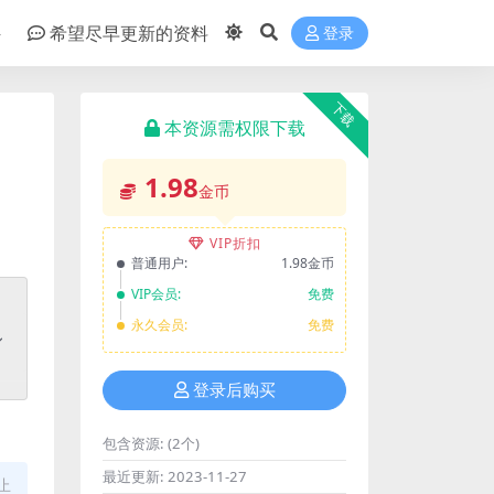
件
希望尽早更新的资料
登录
下载
本资源需权限下载
1.98
金币
VIP折扣
普通用户:
1.98金币
VIP会员:
免费
永久会员:
免费
登录后购买
包含资源:
(2个)
最近更新:
2023-11-27
止