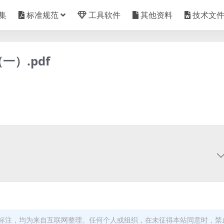
集
标准规范
工具软件
其他资料
技术文
一）.pdf
标注，均为来自互联网整理。任何个人或组织，在未征得本站同意时，禁