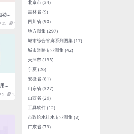
北京市
(34)
吉林省
(9)
5电动汽
车载可
四川省
(90)
25
1.98
)-国
地方图集
(297)
城市综合管廊系列图集
(17)
城市道路专业图集
(42)
天津市
(133)
宁夏
(26)
安徽省
(81)
般用途
山东省
(327)
r
5
1.98
山西省
(26)
工具软件
(12)
市政给水排水专业图集
(8)
广东省
(79)