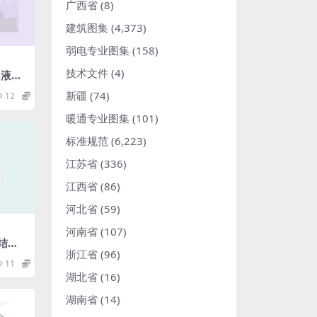
广西省
(8)
建筑图集
(4,373)
弱电专业图集
(158)
技术文件
(4)
16液压
杆缸的
新疆
(74)
12
1.98
型系
暖通专业图集
(101)
标准规范
(6,223)
江苏省
(336)
江西省
(86)
河北省
(59)
河南省
(107)
钢结构
浙江省
(96)
.pd
11
1.98
湖北省
(16)
湖南省
(14)