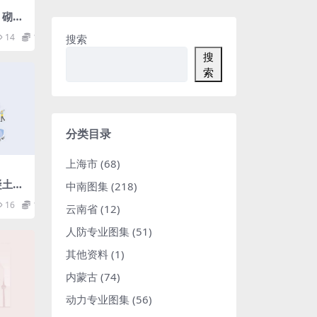
、砌块
14
1.98
搜索
搜
索
分类目录
上海市
(68)
混凝土用
中南图集
(218)
标准
16
1.98
云南省
(12)
人防专业图集
(51)
其他资料
(1)
内蒙古
(74)
动力专业图集
(56)