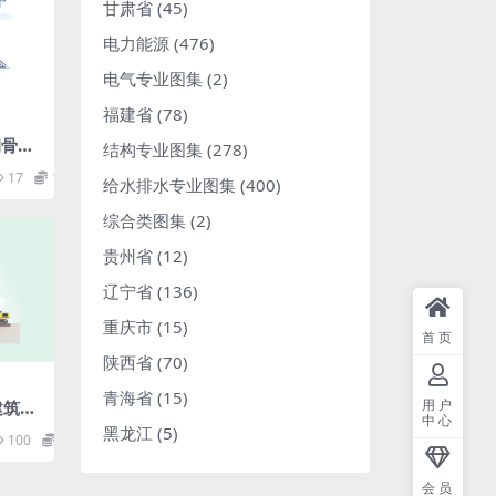
甘肃省
(45)
电力能源
(476)
电气专业图集
(2)
福建省
(78)
钢骨架
结构专业图集
(278)
17
1.98
给水排水专业图集
(400)
综合类图集
(2)
贵州省
(12)
辽宁省
(136)
重庆市
(15)
首页
陕西省
(70)
青海省
(15)
用户
建筑与
中心
黑龙江
(5)
100
1.98
会员