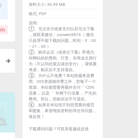
资料大小:
30.99 MB
行
格式:
PDF
说明:
①、无法支付或者支付以后无法下载
(
0
)
，请联系微信：zuowen9876（ 微信
只处理不能下载的问题，时间：9：00
~ 21：00 ）
②、购买会员（或单次下载）即视为
对网站的的赞助、打赏，非商业交易行
为（不认同此观点请勿支付），请慎重
考虑，购买后不支持退款。
③、为什么不免费？本站除服务器费
用、OSS资源储存费之外，您每下一个
资源，本站都需要再额外支付「 CDN
流量 」以及 「 外网下行流量 」产生的
费用。所以，您购买后不可退款。
④、如果在本站找不到您需要的规范
和图集，希望增加资料的等任何问题，
请反馈！
下载遇到问题？可联系客服或反馈