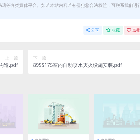
书籍等各类媒体平台。如若本站内容若有侵犯您合法权益，可联系我们进
分享
收藏
点赞
上一篇
下一篇
造.pdf
89SS175室内自动喷水灭火设施安装.pdf