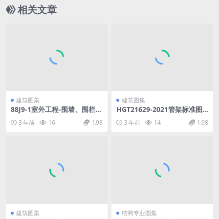
相关文章
建筑图集
建筑图集
88J9-1室外工程-围墙、围栏.p
HGT21629-2021管架标准图.
df
pdf
3 年前
16
1.98
3 年前
14
1.98
建筑图集
结构专业图集