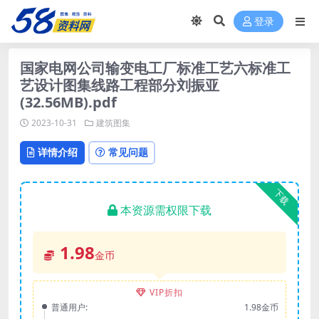
登录
国家电网公司输变电工厂标准工艺六标准工
艺设计图集线路工程部分刘振亚
(32.56MB).pdf
2023-10-31
建筑图集
详情介绍
常见问题
下载
本资源需权限下载
1.98
金币
VIP折扣
普通用户:
1.98金币