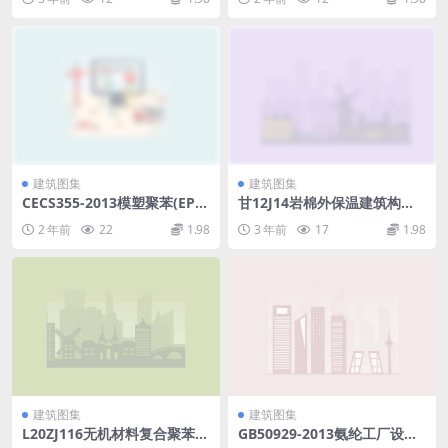
建筑图集
建筑图集
CECS355-2013模塑聚苯(EPS)
甘12J14岩棉外保温建筑构造
模块外保温工程技术规程.rar
（完整版）(23.92MB).pdf
2 年前
22
1.98
3 年前
17
1.98
建筑图集
建筑图集
L20ZJ116无机材料复合聚苯乙
GB50929-2013氨纶工厂设计