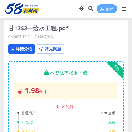
登录
甘12S2—给水工程.pdf
2023-10-31
建筑图集
详情介绍
常见问题
下载
本资源需权限下载
1.98
金币
VIP折扣
普通用户:
1.98金币
VIP会员:
免费
永久会员:
免费