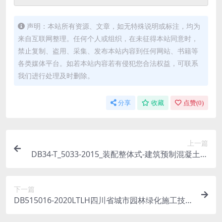
声明：本站所有资源、文章，如无特殊说明或标注，均为
来自互联网整理。任何个人或组织，在未征得本站同意时，
禁止复制、盗用、采集、发布本站内容到任何网站、书籍等
各类媒体平台。如若本站内容若有侵犯您合法权益，可联系
我们进行处理及时删除。
分享
收藏
点赞(
0
)
上一篇
DB34-T_5033-2015_装配整体式-建筑预制混凝土构
件制作与验收规程.pdf
下一篇
DB515016-2020LTLH四川省城市园林绿化施工技术
标准立体绿化技术分册.pdf