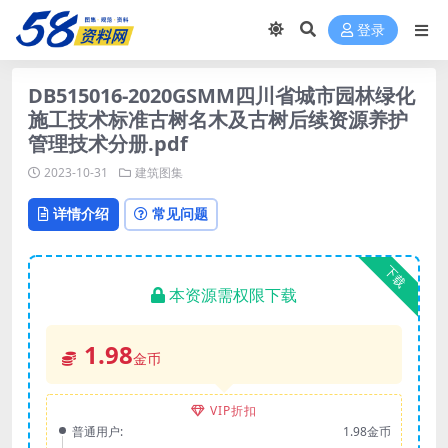
登录
DB515016-2020GSMM四川省城市园林绿化
施工技术标准古树名木及古树后续资源养护
管理技术分册.pdf
2023-10-31
建筑图集
详情介绍
常见问题
下载
本资源需权限下载
1.98
金币
VIP折扣
普通用户:
1.98金币