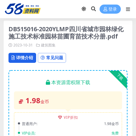
登录
DB515016-2020YLMP四川省城市园林绿化
施工技术标准园林苗圃育苗技术分册.pdf
2023-10-31
建筑图集
详情介绍
常见问题
下载
本资源需权限下载
1.98
金币
VIP折扣
普通用户:
1.98金币
VIP会员:
免费