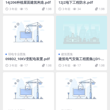
14J206种植屋面建筑构造.pdf
12J2地下工程防水.pdf
3 年前
15
1.98
3 年前
34
1.98
弱电专业图集
建筑图集
09BD2_10KV变配电装置.pdf
建筑电气安装工程图集(JD1-3
01~416).pdf
3 年前
17
1.98
3 年前
17
1.98