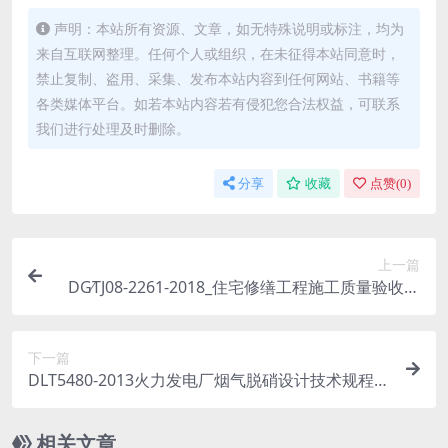
声明：本站所有资源、文章，如无特殊说明或标注，均为
来自互联网整理。任何个人或组织，在未征得本站同意时，
禁止复制、盗用、采集、发布本站内容到任何网站、书籍等
各类媒体平台。如若本站内容若有侵犯您合法权益，可联系
我们进行处理及时删除。
分享
收藏
点赞(
0
)
上一篇
DG∕TJ08-2261-2018_住宅修缮工程施工质量验收规
程.pdf
下一篇
DLT5480-2013火力发电厂烟气脱硝设计技术规程.p
df
相关文章