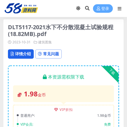
登录
DLT5117-2021水下不分散混凝土试验规程
(18.82MB).pdf
2023-10-31
建筑图集
详情介绍
常见问题
下载
本资源需权限下载
1.98
金币
VIP折扣
普通用户:
1.98金币
VIP会员:
免费