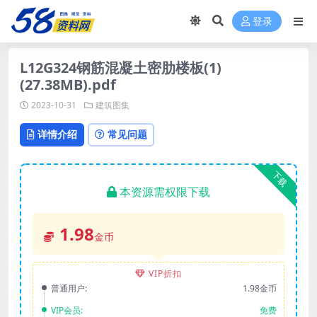
登录
L12G324钢筋混凝土密肋楼板(1)
(27.38MB).pdf
2023-10-31
建筑图集
详情介绍
常见问题
下载
本资源需权限下载
1.98
金币
VIP折扣
普通用户:
1.98金币
VIP会员:
免费