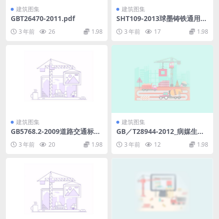
建筑图集
建筑图集
GBT26470-2011.pdf
SHT109-2013球墨铸铁通用
图.pdf
3 年前
26
1.98
3 年前
17
1.98
建筑图集
建筑图集
GB5768.2-2009道路交通标志
GB／T28944-2012_病媒生物
和标线第2部分：道路交通标
应急监测与控制 水灾.pdf
3 年前
20
1.98
3 年前
12
1.98
志.pdf