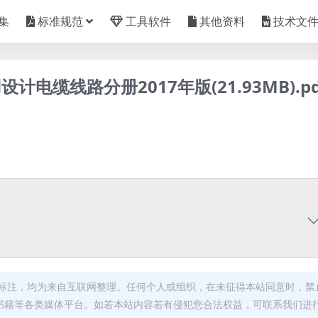
集
标准规范
工具软件
其他资料
技术文
缆线路分册2017年版(21.93MB).pd
标注，均为来自互联网整理。任何个人或组织，在未征得本站同意时，禁
书籍等各类媒体平台。如若本站内容若有侵犯您合法权益，可联系我们进