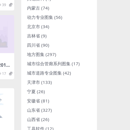
df
39
1.98
内蒙古
(74)
动力专业图集
(56)
北京市
(34)
吉林省
(9)
四川省
(90)
地方图集
(297)
城市综合管廊系列图集
(17)
018
.pd
城市道路专业图集
(42)
17
1.98
天津市
(133)
宁夏
(26)
安徽省
(81)
山东省
(327)
山西省
(26)
工具软件
(12)