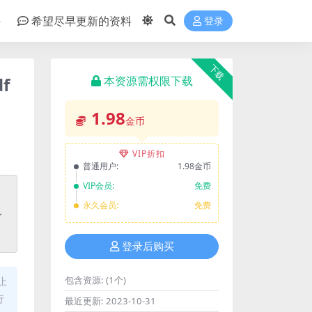
件
希望尽早更新的资料
登录
下载
f
本资源需权限下载
1.98
金币
VIP折扣
普通用户:
1.98金币
VIP会员:
免费
永久会员:
免费
登录后购买
包含资源:
(1个)
止
行
最近更新:
2023-10-31