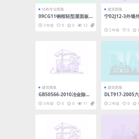
结构专业图集
建筑图集
09CG11钢框轻型屋面板.
宁02J12-3外
pdf
构造图集(三)胶
3 年前
0
0
12
1.98
粒.rar
2 年前
0
建筑图集
建筑图集
GB50566-2010冶金除尘
DLT917-200
设备工程安装与质量验收
体密度测定法.ra
3 年前
0
0
11
1.98
2 年前
0
规范.pdf