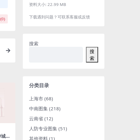
资料大小:
22.99 MB
下载遇到问题？可联系客服或反馈
(
0
)
搜索
搜
索
分类目录
上海市
(68)
中南图集
(218)
云南省
(12)
人防专业图集
(51)
19城市
其他资料
(1)