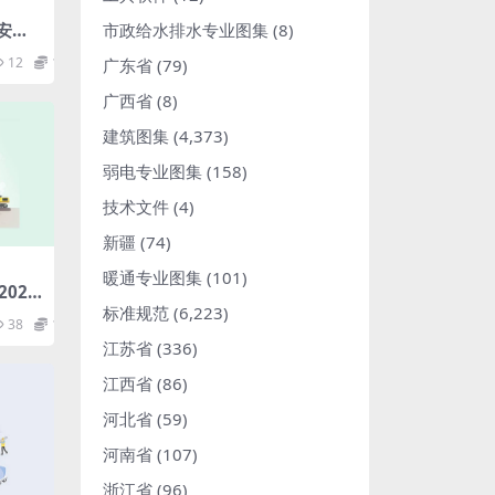
市政给水排水专业图集
(8)
窗安装
报批
12
1.98
广东省
(79)
广西省
(8)
建筑图集
(4,373)
弱电专业图集
(158)
技术文件
(4)
新疆
(74)
暖通专业图集
(101)
021.
标准规范
(6,223)
38
1.98
江苏省
(336)
江西省
(86)
河北省
(59)
河南省
(107)
浙江省
(96)