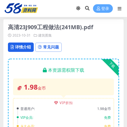
登录
高清23J909工程做法(241MB).pdf
2023-10-31
建筑图集
详情介绍
常见问题
下载
本资源需权限下载
1.98
金币
VIP折扣
普通用户:
1.98金币
VIP会员:
免费
永久会员:
免费