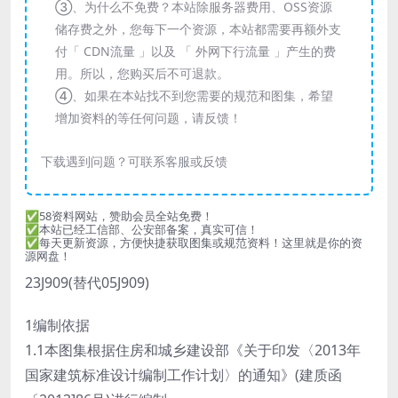
③、为什么不免费？本站除服务器费用、OSS资源
储存费之外，您每下一个资源，本站都需要再额外支
付「 CDN流量 」以及 「 外网下行流量 」产生的费
用。所以，您购买后不可退款。
④、如果在本站找不到您需要的规范和图集，希望
增加资料的等任何问题，请反馈！
下载遇到问题？可联系客服或反馈
✅58资料网站，赞助会员全站免费！
✅本站已经工信部、公安部备案，真实可信！
✅每天更新资源，方便快捷获取图集或规范资料！这里就是你的资
源网盘！
23J909(替代05J909)
1编制依据
1.1本图集根据住房和城乡建设部《关于印发〈2013年
国家建筑标准设计编制工作计划〉的通知》(建质函