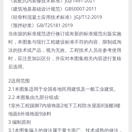
《装配式内装修技术标准》JGJ/T491-2021
《建筑地基基础设计规范》GB50007-2011
《轻骨料混凝土应用技术标准》JGJ/T12-2019
《预拌砂浆》GB/T25181-2019
当依据的标准规范进行修订或有新的标准规范出版实施
时，本图集与现行工程建设标准不符的内容、限制或淘
汰的技术或产品，视为无效。工程技术人员在参考使用
时，应注意加以区分，并应对本图集相关内容进行复核
后选用。
2适用范围
2.1本图集适用于全国各地民用建筑及一般工业建筑。
2.2 本图集由九部分组成:
1室外工程踢脚7内墙饰面2地下工程防水屋面8顶棚3楼
地面6外墙饰面9涂料
3 编制原则
3.1本图集编入的做法属于量大面广、技术成熟的做法，