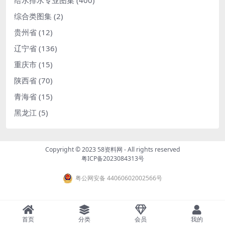
给水排水专业图集
(400)
综合类图集
(2)
贵州省
(12)
辽宁省
(136)
重庆市
(15)
陕西省
(70)
青海省
(15)
黑龙江
(5)
Copyright © 2023
58资料网
- All rights reserved
粤ICP备2023084313号
粤公网安备 44060602002566号
首页
分类
会员
我的