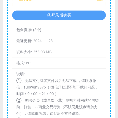
登录后购买
包含资源:
(2个)
最近更新:
2024-11-23
资料大小:
253.03 MB
格式:
PDF
说明:
①、无法支付或者支付以后无法下载 ，请联系微
信：zuowen9876（ 微信只处理不能下载的问题，
时间：9：00 ~ 21：00 ）
②、购买会员（或单次下载）即视为对网站的的赞
助、打赏，非商业交易行为（不认同此观点请勿支
付），请慎重考虑，购买后不支持退款。