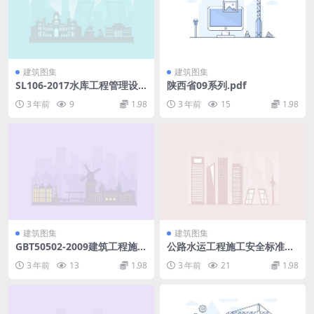
建筑图集
建筑图集
SL106-2017水库工程管理设
陕西省09系列.pdf
计规范.pdf
3 年前
9
1.98
3 年前
15
1.98
建筑图集
建筑图集
GBT50502-2009建筑工程施工
公路水运工程施工安全标准化
组织设计规范.pdf
指南.pdf
3 年前
13
1.98
3 年前
21
1.98