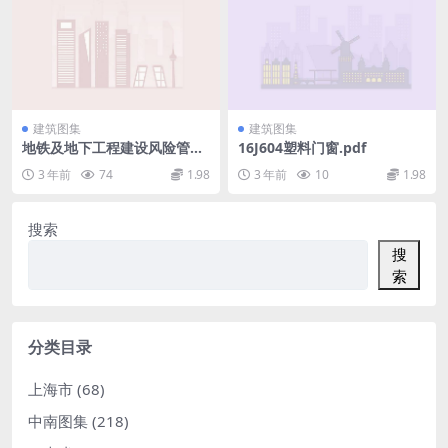
建筑图集
建筑图集
地铁及地下工程建设风险管理
16J604塑料门窗.pdf
指南.pdf
3 年前
74
1.98
3 年前
10
1.98
搜索
搜
索
分类目录
上海市
(68)
中南图集
(218)