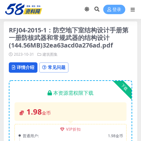
登录
RFJ04-2015-1：防空地下室结构设计手册第
一册防核武器和常规武器的结构设计
(144.56MB)32ea63acd0a276ad.pdf
2023-10-31
建筑图集
详情介绍
常见问题
下载
本资源需权限下载
1.98
金币
VIP折扣
普通用户:
1.98金币