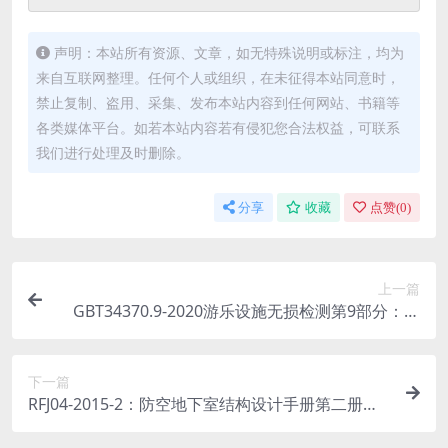
声明：本站所有资源、文章，如无特殊说明或标注，均为
来自互联网整理。任何个人或组织，在未征得本站同意时，
禁止复制、盗用、采集、发布本站内容到任何网站、书籍等
各类媒体平台。如若本站内容若有侵犯您合法权益，可联系
我们进行处理及时删除。
分享
收藏
点赞(
0
)
上一篇
GBT34370.9-2020游乐设施无损检测第9部分：漏
磁检测(1.45MB)72e3091f39c8098c.pdf
下一篇
RFJ04-2015-2：防空地下室结构设计手册第二册结
构内力分析和计算(110.69MB)32ea63acd0a276ad.