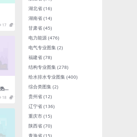
湖北省
(16)
湖南省
(14)
17
1.98
甘肃省
(45)
电力能源
(476)
电气专业图集
(2)
福建省
(78)
结构专业图集
(278)
给水排水专业图集
(400)
综合类图集
(2)
续热镀
df
贵州省
(12)
18
1.98
辽宁省
(136)
重庆市
(15)
陕西省
(70)
青海省
(15)