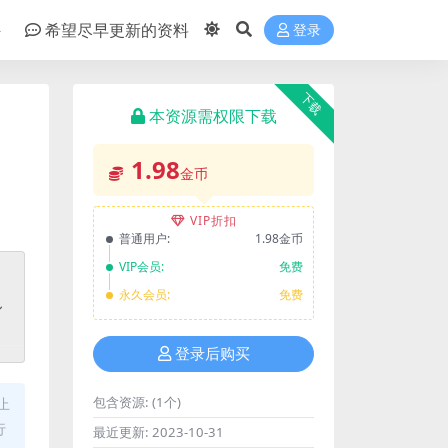
件
希望尽早更新的资料
登录
下载
本资源需权限下载
1.98
金币
VIP折扣
普通用户:
1.98金币
VIP会员:
免费
永久会员:
免费
登录后购买
包含资源:
(1个)
止
行
最近更新:
2023-10-31