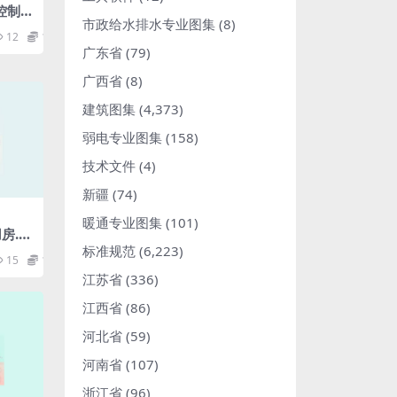
机控制电
市政给水排水专业图集
(8)
12
1.98
广东省
(79)
广西省
(8)
建筑图集
(4,373)
弱电专业图集
(158)
技术文件
(4)
新疆
(74)
暖通专业图集
(101)
房.p
标准规范
(6,223)
15
1.98
江苏省
(336)
江西省
(86)
河北省
(59)
河南省
(107)
浙江省
(96)