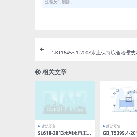
处理及时删除。
GBT16453.1-2008水土保持综合治理
耕地治理技
相关文章
建筑图集
建筑图集
SL618-2013水利水电工程
GB_T5099.4-