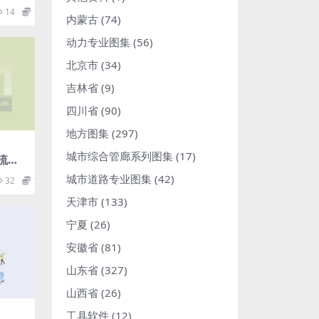
施_混
14
1.98
内蒙古
(74)
动力专业图集
(56)
北京市
(34)
吉林省
(9)
四川省
(90)
地方图集
(297)
城市综合管廊系列图集
(17)
通流体
)(1
城市道路专业图集
(42)
32
1.98
天津市
(133)
宁夏
(26)
安徽省
(81)
山东省
(327)
山西省
(26)
工具软件
(12)