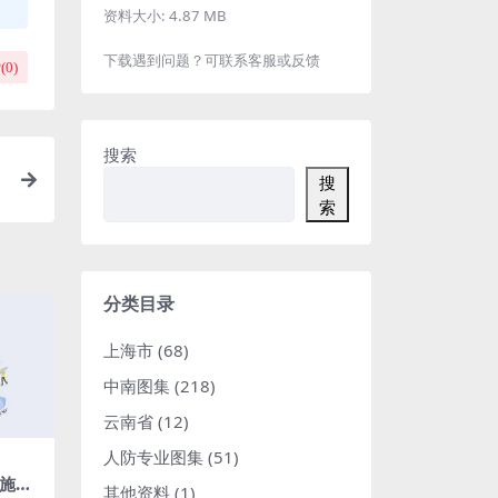
资料大小:
4.87 MB
下载遇到问题？可联系客服或反馈
(
0
)
搜索
搜
索
分类目录
上海市
(68)
中南图集
(218)
云南省
(12)
人防专业图集
(51)
程施工
其他资料
(1)