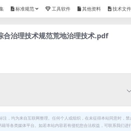
集
标准规范
工具软件
其他资料
技术文
土保持综合治理技术规范荒地治理技术.pdf
标注，均为来自互联网整理。任何个人或组织，在未征得本站同意时，禁
书籍等各类媒体平台。如若本站内容若有侵犯您合法权益，可联系我们进