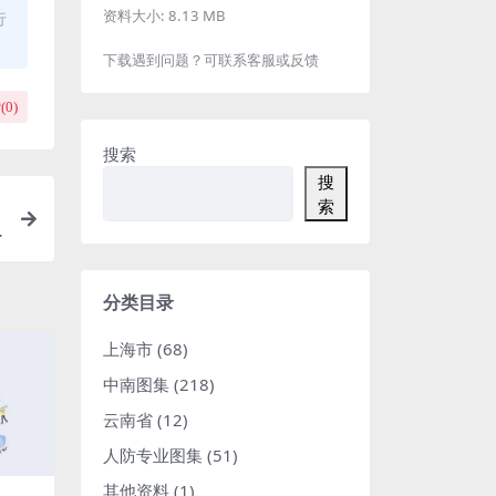
资料大小:
8.13 MB
行
下载遇到问题？可联系客服或反馈
(
0
)
搜索
搜
索
分类目录
上海市
(68)
中南图集
(218)
云南省
(12)
人防专业图集
(51)
其他资料
(1)