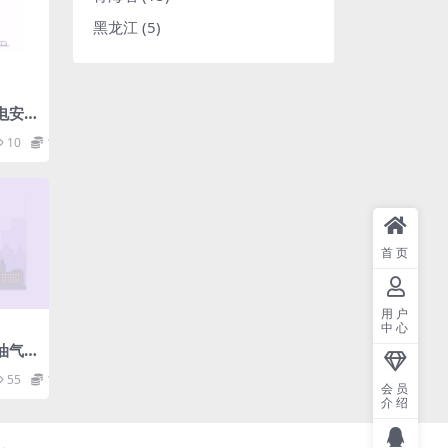
黑龙江
(5)
用电安
10
1.98
首页
用户
中心
石油气
55
1.98
会员
介绍