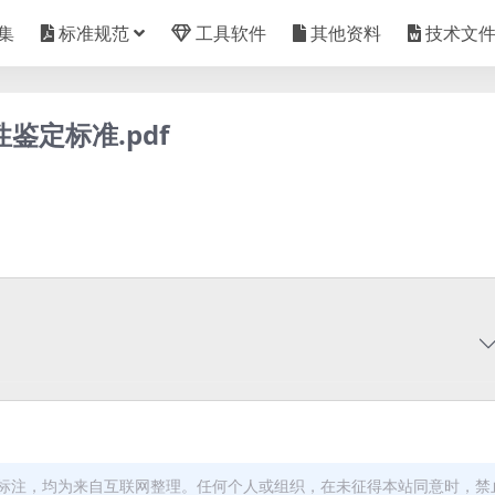
集
标准规范
工具软件
其他资料
技术文
性鉴定标准.pdf
标注，均为来自互联网整理。任何个人或组织，在未征得本站同意时，禁