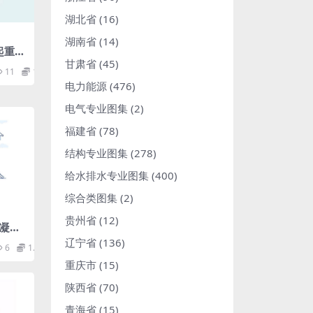
湖北省
(16)
湖南省
(14)
式起重机
甘肃省
(45)
规程.
11
1.98
电力能源
(476)
电气专业图集
(2)
福建省
(78)
结构专业图集
(278)
给水排水专业图集
(400)
综合类图集
(2)
贵州省
(12)
混凝土
df
辽宁省
(136)
6
1.98
重庆市
(15)
陕西省
(70)
青海省
(15)