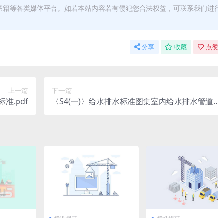
书籍等各类媒体平台。如若本站内容若有侵犯您合法权益，可联系我们进
分享
收藏
点赞
上一篇
下一篇
标准.pdf
〈S4(一)〉给水排水标准图集室内给水排水管道
及附件安装(2004年合订本).pdf