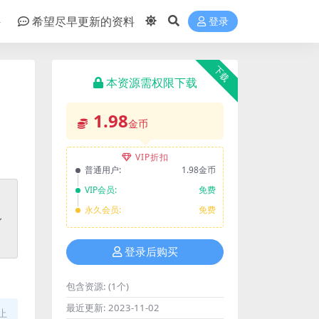
件
希望尽早更新的资料
登录
下载
本资源需权限下载
1.98
金币
VIP折扣
普通用户:
1.98金币
VIP会员:
免费
永久会员:
免费
登录后购买
包含资源:
(1个)
最近更新:
2023-11-02
止