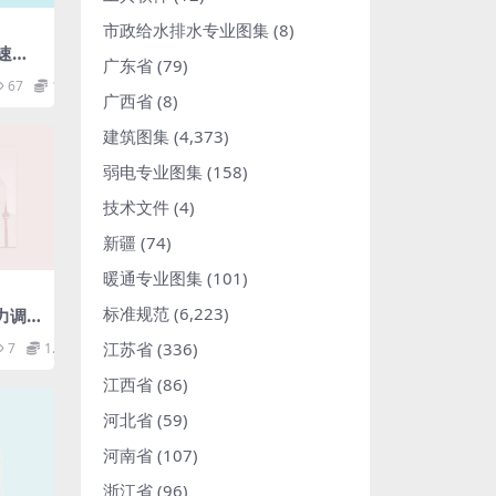
市政给水排水专业图集
(8)
快速路
广东省
(79)
67
1.98
广西省
(8)
建筑图集
(4,373)
弱电专业图集
(158)
技术文件
(4)
新疆
(74)
暖通专业图集
(101)
标准规范
(6,223)
电力调
规范.
江苏省
(336)
7
1.98
江西省
(86)
河北省
(59)
河南省
(107)
浙江省
(96)