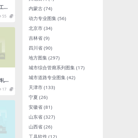
港工程
内蒙古
(74)
制标
55
1.98
动力专业图集
(56)
北京市
(34)
吉林省
(9)
四川省
(90)
地方图集
(297)
城市综合管廊系列图集
(17)
城市道路专业图集
(42)
材轧钢
天津市
(133)
17
1.98
宁夏
(26)
安徽省
(81)
山东省
(327)
山西省
(26)
工具软件
(12)