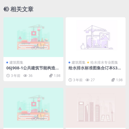
相关文章
建筑图集
建筑图集
给水排水专业图集
06J908-1公共建筑节能构造
给水排水标准图集合订本S3
(严寒和寒冷地区).pdf
(上).pdf
3 年前
36
1.98
3 年前
27
1.98