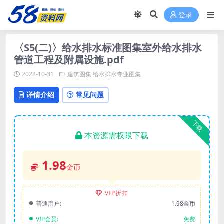
登录
〈S5(二)〉给水排水标准图集室外给水排水
管道工程及附属设施.pdf
2023-10-31
建筑图集
给水排水专业图集
详情介绍
常见问题
下载
本资源需权限下载
1.98
金币
VIP折扣
普通用户:
1.98金币
VIP会员:
免费