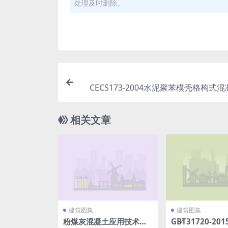
处理及时删除。
CECS173-2004水泥聚苯模壳格构式
住宅技术规
相关文章
建筑图集
建筑图集
粉煤灰混凝土应用技术规
GB∕T31720-2