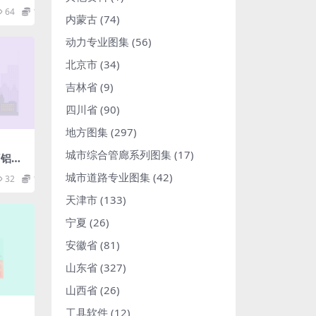
64
1.98
内蒙古
(74)
动力专业图集
(56)
北京市
(34)
吉林省
(9)
四川省
(90)
地方图集
(297)
城市综合管廊系列图集
(17)
17铝合
部分
城市道路专业图集
(42)
32
1.98
天津市
(133)
宁夏
(26)
安徽省
(81)
山东省
(327)
山西省
(26)
工具软件
(12)