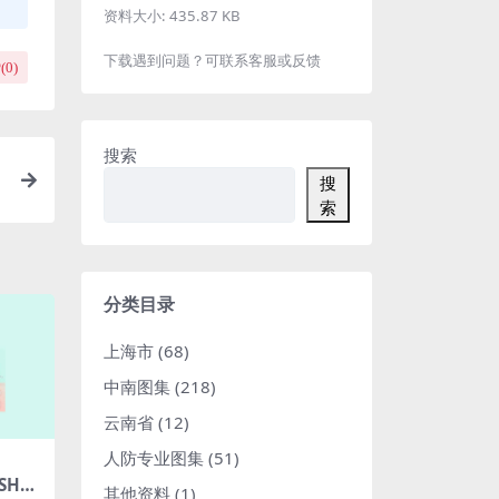
资料大小:
435.87 KB
下载遇到问题？可联系客服或反馈
(
0
)
搜索
搜
索
分类目录
上海市
(68)
中南图集
(218)
云南省
(12)
人防专业图集
(51)
HT1
其他资料
(1)