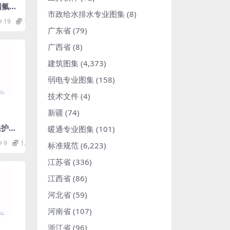
聚四氟乙
市政给水排水专业图集
(8)
19
1.98
广东省
(79)
广西省
(8)
建筑图集
(4,373)
弱电专业图集
(158)
技术文件
(4)
新疆
(74)
境保护标
暖通专业图集
(101)
9
1.98
标准规范
(6,223)
江苏省
(336)
江西省
(86)
河北省
(59)
河南省
(107)
浙江省
(96)