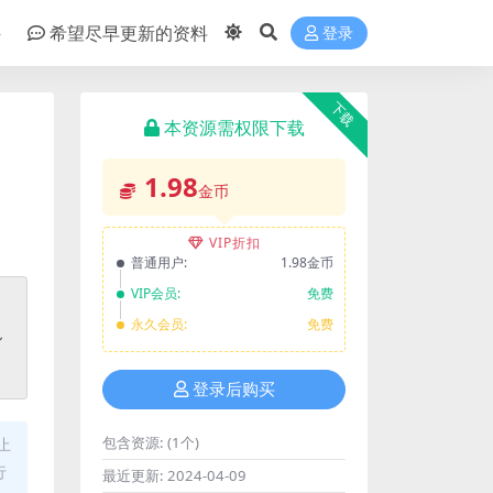
件
希望尽早更新的资料
登录
下载
本资源需权限下载
1.98
金币
VIP折扣
普通用户:
1.98金币
VIP会员:
免费
永久会员:
免费
登录后购买
包含资源:
(1个)
止
行
最近更新:
2024-04-09