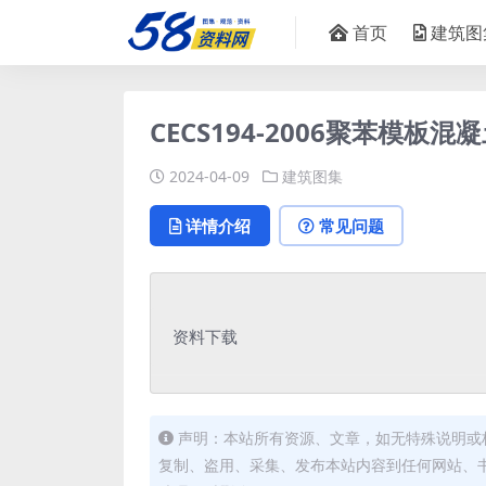
首页
建筑图
CECS194-2006聚苯模板混
2024-04-09
建筑图集
详情介绍
常见问题
资料下载
声明：本站所有资源、文章，如无特殊说明或
复制、盗用、采集、发布本站内容到任何网站、