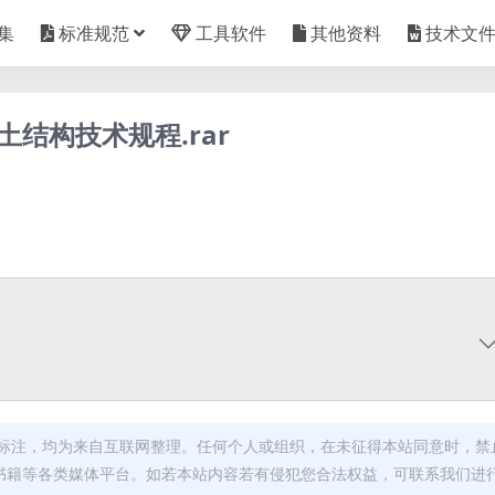
集
标准规范
工具软件
其他资料
技术文
凝土结构技术规程.rar
标注，均为来自互联网整理。任何个人或组织，在未征得本站同意时，禁
书籍等各类媒体平台。如若本站内容若有侵犯您合法权益，可联系我们进