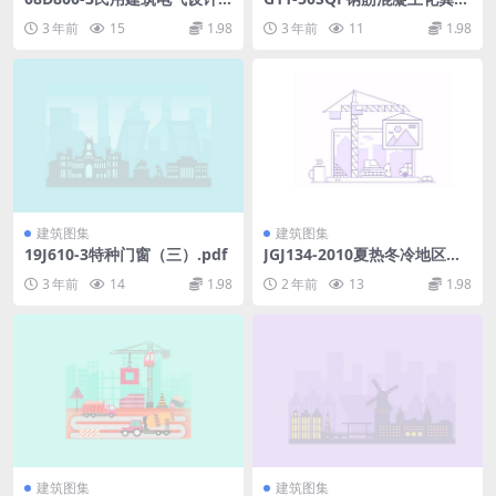
与施工变配电所.pdf
明细工程量.xlsx
3 年前
15
1.98
3 年前
11
1.98
建筑图集
建筑图集
19J610-3特种门窗（三）.pdf
JGJ134-2010夏热冬冷地区居
住建筑节能设计标准.pdf
3 年前
14
1.98
2 年前
13
1.98
建筑图集
建筑图集