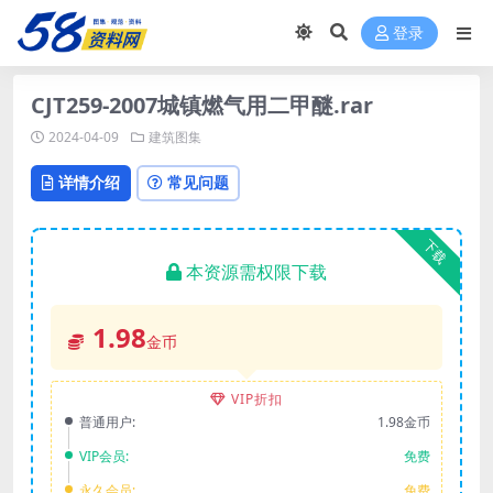
登录
CJT259-2007城镇燃气用二甲醚.rar
2024-04-09
建筑图集
详情介绍
常见问题
下载
本资源需权限下载
1.98
金币
VIP折扣
普通用户:
1.98金币
VIP会员:
免费
永久会员:
免费