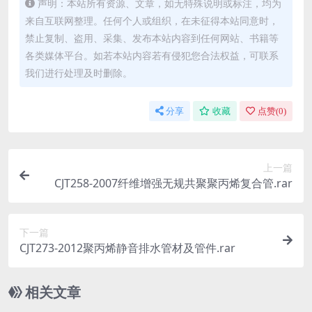
声明：本站所有资源、文章，如无特殊说明或标注，均为
来自互联网整理。任何个人或组织，在未征得本站同意时，
禁止复制、盗用、采集、发布本站内容到任何网站、书籍等
各类媒体平台。如若本站内容若有侵犯您合法权益，可联系
我们进行处理及时删除。
分享
收藏
点赞(
0
)
上一篇
CJT258-2007纤维增强无规共聚聚丙烯复合管.rar
下一篇
CJT273-2012聚丙烯静音排水管材及管件.rar
相关文章