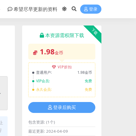
件
希望尽早更新的资料
登录
下载
本资源需权限下载
1.98
金币
VIP折扣
普通用户:
1.98金币
VIP会员:
免费
永久会员:
免费
登录后购买
包含资源:
(1个)
止
行
最近更新:
2024-04-09