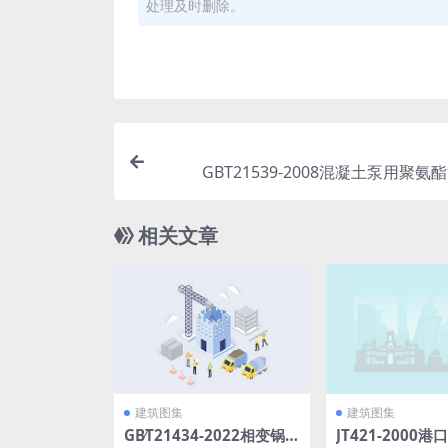
处理及时删除。
GBT21539-2008混凝土泵用聚氨酯
相关文章
建筑图集
建筑图集
GB∕T21434-2022相变锅
JT421-2000