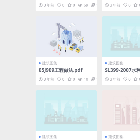
炉.pdf
机安全规程.pdf
3 年前
0
0
69
1.98
3 年前
0
建筑图集
建筑图集
05J909工程做法.pdf
SL399-2007
土建施工安全技术
3 年前
0
0
10
1.98
3 年前
0
f
建筑图集
建筑图集