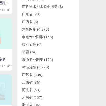
工程建
市政给水排水专业图集
(8)
规范.
14
1.98
广东省
(79)
广西省
(8)
建筑图集
(4,373)
弱电专业图集
(158)
技术文件
(4)
新疆
(74)
修.pd
暖通专业图集
(101)
12
1.98
标准规范
(6,223)
江苏省
(336)
江西省
(86)
河北省
(59)
河南省
(107)
浙江省
(96)