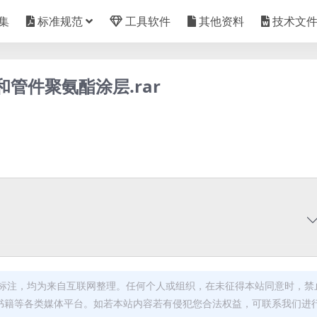
集
标准规范
工具软件
其他资料
技术文
管和管件聚氨酯涂层.rar
标注，均为来自互联网整理。任何个人或组织，在未征得本站同意时，禁
书籍等各类媒体平台。如若本站内容若有侵犯您合法权益，可联系我们进