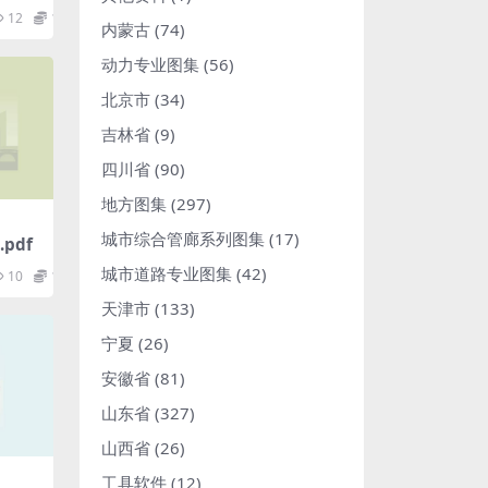
12
1.98
内蒙古
(74)
动力专业图集
(56)
北京市
(34)
吉林省
(9)
四川省
(90)
地方图集
(297)
城市综合管廊系列图集
(17)
pdf
城市道路专业图集
(42)
10
1.98
天津市
(133)
宁夏
(26)
安徽省
(81)
山东省
(327)
山西省
(26)
工具软件
(12)