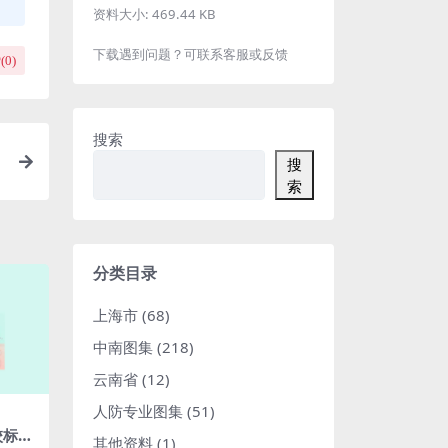
资料大小:
469.44 KB
下载遇到问题？可联系客服或反馈
(
0
)
搜索
搜
.
索
分类目录
上海市
(68)
中南图集
(218)
云南省
(12)
人防专业图集
(51)
校标准
其他资料
(1)