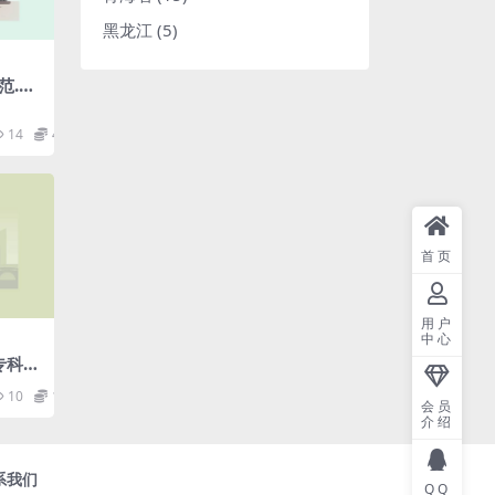
黑龙江
(5)
.pd
14
4.98
首页
用户
中心
神专科医
10
1.98
会员
介绍
系我们
QQ