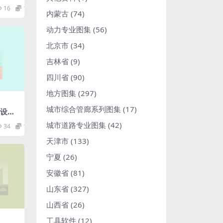
工程
16
1.98
内蒙古
(74)
动力专业图集
(56)
北京市
(34)
吉林省
(9)
四川省
(90)
地方图集
(297)
城市综合管廊系列图集
(17)
宅设计
城市道路专业图集
(42)
34
1.98
天津市
(133)
宁夏
(26)
安徽省
(81)
山东省
(327)
山西省
(26)
工具软件
(12)