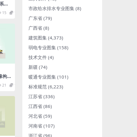
系统
市政给水排水专业图集
(8)
f
15
1.98
广东省
(79)
广西省
(8)
建筑图集
(4,373)
弱电专业图集
(158)
技术文件
(4)
新疆
(74)
边缘构件
暖通专业图集
(101)
21
1.98
标准规范
(6,223)
江苏省
(336)
江西省
(86)
河北省
(59)
河南省
(107)
浙江省
(96)