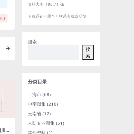
资料大小:
196.71 KB
下载遇到问题？可联系客服或反馈
(
0
)
搜索
搜
索
分类目录
上海市
(68)
中南图集
(218)
云南省
(12)
人防专业图集
(51)
4四川抗
其他资料
(1)