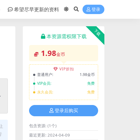
件
希望尽早更新的资料
登录
下载
本资源需权限下载
1.98
金币
VIP折扣
普通用户:
1.98金币
VIP会员:
免费
永久会员:
免费
登录后购买
包含资源:
(1个)
止
行
最近更新:
2024-04-09