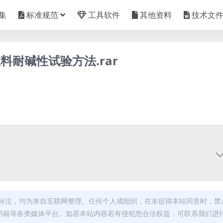
集
标准规范
工具软件
其他资料
技术文
注料耐碱性试验方法.rar
标注，均为来自互联网整理。任何个人或组织，在未征得本站同意时，禁
书籍等各类媒体平台。如若本站内容若有侵犯您合法权益，可联系我们进