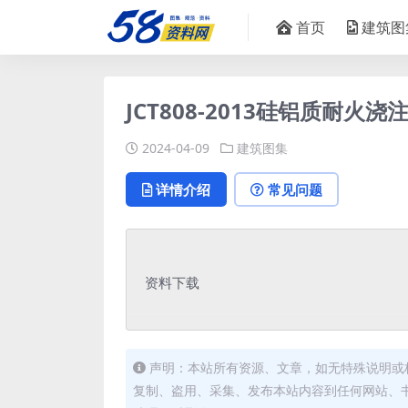
首页
建筑图
JCT808-2013硅铝质耐火浇
2024-04-09
建筑图集
详情介绍
常见问题
资料下载
声明：本站所有资源、文章，如无特殊说明或
复制、盗用、采集、发布本站内容到任何网站、