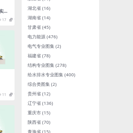
湖北省
(16)
气实践
.pd
湖南省
(14)
17
1.98
甘肃省
(45)
电力能源
(476)
电气专业图集
(2)
福建省
(78)
结构专业图集
(278)
给水排水专业图集
(400)
综合类图集
(2)
贵州省
(12)
11
1.98
辽宁省
(136)
重庆市
(15)
陕西省
(70)
青海省
(15)