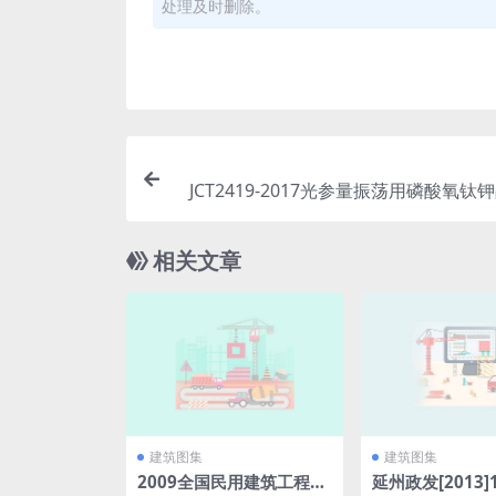
处理及时删除。
JCT2419-2017光参量振荡用磷酸氧钛钾晶
相关文章
建筑图集
建筑图集
2009全国民用建筑工程设
延州政发[2013